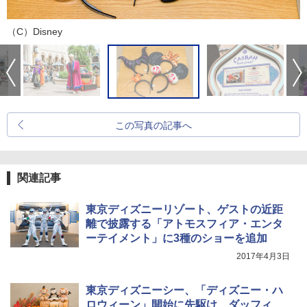
（C）Disney
この写真の記事へ
関連記事
東京ディズニーリゾート、ゲストの近距
離で披露する「アトモスフィア・エンタ
ーテイメント」に3種のショーを追加
2017年4月3日
東京ディズニーシー、「ディズニー・ハ
ロウィーン」開始に先駆け、ダッフィ