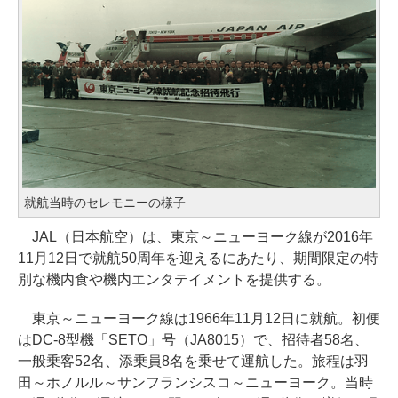
就航当時のセレモニーの様子
JAL（日本航空）は、東京～ニューヨーク線が2016年
11月12日で就航50周年を迎えるにあたり、期間限定の特
別な機内食や機内エンタテイメントを提供する。
東京～ニューヨーク線は1966年11月12日に就航。初便
はDC-8型機「SETO」号（JA8015）で、招待者58名、
一般乗客52名、添乗員8名を乗せて運航した。旅程は羽
田～ホノルル～サンフランシスコ～ニューヨーク。当時