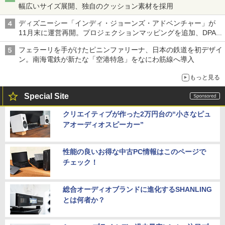
幅広いサイズ展開、独自のクッション素材を採用
ディズニーシー「インディ・ジョーンズ・アドベンチャー」が
11月末に運営再開。プロジェクションマッピングを追加、DPA
は1500円
フェラーリを手がけたピニンファリーナ、日本の鉄道を初デザイ
ン。南海電鉄が新たな「空港特急」をなにわ筋線へ導入
もっと見る
Special Site
クリエイティブが作った2万円台の“小さなピュ
アオーディオスピーカー”
性能の良いお得な中古PC情報はこのページで
チェック！
総合オーディオブランドに進化するSHANLING
とは何者か？