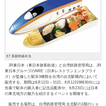
E7 系新幹線弁当
JR東日本（東日本旅客鉄道）と台湾鉄路管理局は、JR
東日本グループのNRE（日本レストランエンタプライ
ズ）が監修した駅弁3種類を台湾の台北駅構内において
販売する。期間は8月12日～31日。8月12日9時30分には
先着で駅弁の購入者に記念品配布や、8月23日には日本
の東北地方の魅力を紹介するイベントを開催する。
販売する場所は、台湾鉄路管理局 台北駅の1階のショ