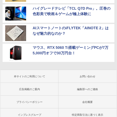
ハイグレードテレビ「TCL Q7D Pro」。圧巻の
色彩美で映画＆ゲームが極上体験に
AIスマートノートのiFLYTEK「AINOTE 2」は
なぜ魅力的なのか？
マウス、RTX 5060 Ti搭載ゲーミングPCが7万
5,000円オフで30万円台！
本サイトのご利用について
お問い合わせ
広告掲載のご案内
編集部へのご連絡
プライバシーポリシー
会社概要
インプレスグループ
特定商取引法に基づく表示