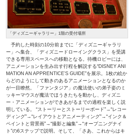
「ディズニーギャラリー」1階の受付場所
予約した時刻の10分前までに「ディズニーギャラリ
ー」へ集合、「ディズニードローイングクラス」を受講
できる専用スペースへの移動となる。待機ロビーには、
アニメーションを生み出す行程を解説する“DISNEY ANI
MATION AN APPRENTICE'S GUIDE”を展示。1枚の絵か
らどのようにして動きのあるアニメーションとなるのか
が一目瞭然。「ファンタジア」の魔法使いの弟子姿のミ
ッキーマウスが魔法でほうきたちを動かし、ディズニ
ー・アニメーションができあがるまでの過程を楽しく説
明している。 “ストーリーとストーリーボード”→“レコー
ディング”→“レイアウトとアニメーティング”→“インク＆
ペイントと背景画”→“撮影と編集”→“オープニングナイ
ト”の6ステップで説明。そして、「さあ、これからはキ