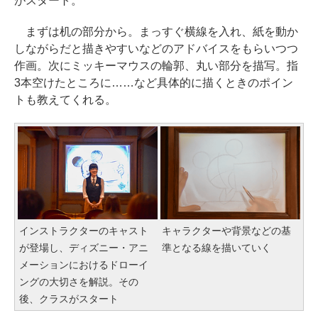
がスタート。
まずは机の部分から。まっすぐ横線を入れ、紙を動か
しながらだと描きやすいなどのアドバイスをもらいつつ
作画。次にミッキーマウスの輪郭、丸い部分を描写。指
3本空けたところに……など具体的に描くときのポイン
トも教えてくれる。
インストラクターのキャスト
キャラクターや背景などの基
が登場し、ディズニー・アニ
準となる線を描いていく
メーションにおけるドローイ
ングの大切さを解説。その
後、クラスがスタート