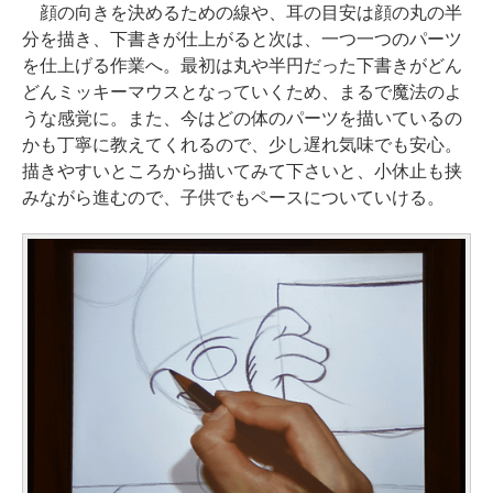
顔の向きを決めるための線や、耳の目安は顔の丸の半
分を描き、下書きが仕上がると次は、一つ一つのパーツ
を仕上げる作業へ。最初は丸や半円だった下書きがどん
どんミッキーマウスとなっていくため、まるで魔法のよ
うな感覚に。また、今はどの体のパーツを描いているの
かも丁寧に教えてくれるので、少し遅れ気味でも安心。
描きやすいところから描いてみて下さいと、小休止も挟
みながら進むので、子供でもペースについていける。