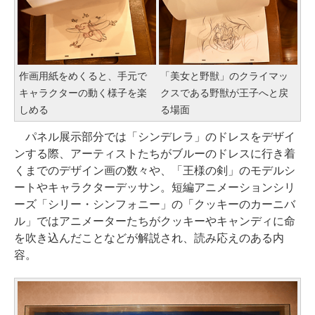
作画用紙をめくると、手元で
「美女と野獣」のクライマッ
キャラクターの動く様子を楽
クスである野獣が王子へと戻
しめる
る場面
パネル展示部分では「シンデレラ」のドレスをデザイ
ンする際、アーティストたちがブルーのドレスに行き着
くまでのデザイン画の数々や、「王様の剣」のモデルシ
ートやキャラクターデッサン。短編アニメーションシリ
ーズ「シリー・シンフォニー」の「クッキーのカーニバ
ル」ではアニメーターたちがクッキーやキャンディに命
を吹き込んだことなどが解説され、読み応えのある内
容。