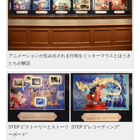
アニメーションが生み出される行程をミッキーマウスとほうき
たちが解説
STEP 1“ストーリーとストーリ
STEP 2“レコーディング”
ーボード”