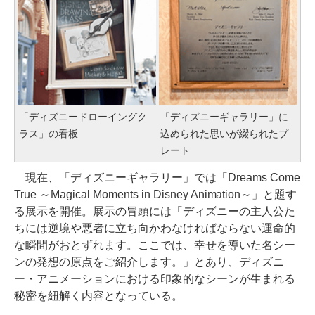
「ディズニードローイングク
「ディズニーギャラリー」に
ラス」の看板
込められた思いが綴られたプ
レート
現在、「ディズニーギャラリー」では「Dreams Come
True ～Magical Moments in Disney Animation～」と題す
る展示を開催。展示の冒頭には「ディズニーの主人公た
ちには逆境や悪者に立ち向かわなければならない運命的
な瞬間がおとずれます。ここでは、幸せを導いた名シー
ンの発想の原点をご紹介します。」とあり、ディズニ
ー・アニメーションにおける印象的なシーンが生まれる
秘密を紐解く内容となっている。