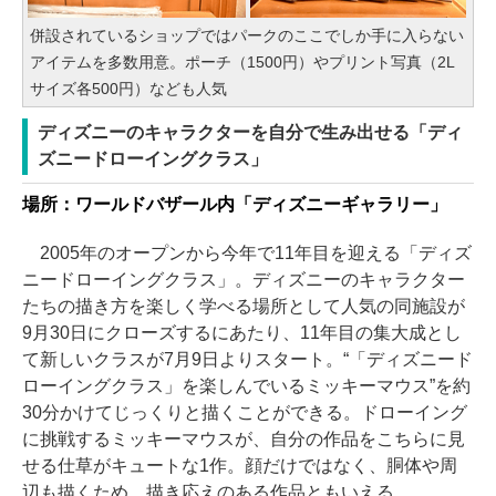
併設されているショップではパークのここでしか手に入らない
アイテムを多数用意。ポーチ（1500円）やプリント写真（2L
サイズ各500円）なども人気
ディズニーのキャラクターを自分で生み出せる「ディ
ズニードローイングクラス」
場所：ワールドバザール内「ディズニーギャラリー」
2005年のオープンから今年で11年目を迎える「ディズ
ニードローイングクラス」。ディズニーのキャラクター
たちの描き方を楽しく学べる場所として人気の同施設が
9月30日にクローズするにあたり、11年目の集大成とし
て新しいクラスが7月9日よりスタート。“「ディズニード
ローイングクラス」を楽しんでいるミッキーマウス”を約
30分かけてじっくりと描くことができる。ドローイング
に挑戦するミッキーマウスが、自分の作品をこちらに見
せる仕草がキュートな1作。顔だけではなく、胴体や周
辺も描くため、描き応えのある作品ともいえる。