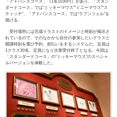
「アドバンスコース」（1名1030円）があり、「スタン
ダードコース」では“ミッキーマウス”“ミニーマウス”“ス
ティッチ”、「アドバンスコース」では“ラプンツェル”を
描ける。
受付場所には完成イラストのイメージと時刻が掲示さ
れているので、そのなかから自分の参加したいクラスと
開講時刻を選び予約、前払いをするシステムだ。定員は
1クラス30名。定員になり次第受付終了となる。今回は
「スタンダードコース」の“ミッキーマウス”のスペシャ
ルバージョンを体験した。