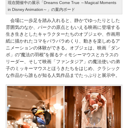
現在開催中の展示「Dreams Come True ～Magical Moments
in Disney Animation～」の案内ボード
会場に一歩足を踏み入れると、静かでゆったりとした
雰囲気のなか、パークの原点ともいえる映画に登場する
生き生きとしたキャラクターたちのオブジェや、作画用
紙に描かれたコマをパラパラめくり、動きを楽しめるア
ニメーションの体験ができる。オブジェは、映画「ダン
ボ」の“魔法の羽根”を握るティモシーマウスとカラスの
リーダー、そして映画「ファンタジア」の魔法使いの弟
子のミッキーマウスとほうきたちをはじめ、クラシック
な作品から誰もが知る人気作品までたっぷりと展示中。