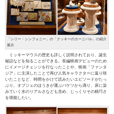
「シリー・シンフォニー」の「クッキーのカーニバル」の紹介
展示
ミッキーマウスの歴史も詳しく説明されており、誕生
秘話などを知ることができる。長編映画デビューのため
にイメージチェンジを行なったことや、映画「ファンタ
ジア」に主演したことで再び人気キャラクターに返り咲
いたことなど、時間をかけて読みたいエピソードがたっ
ぷり。オブジェのほうきが運ぶバケツから滴り、床に染
みていく水のリアルさなども含め、じっくりその精巧さ
を堪能したい。