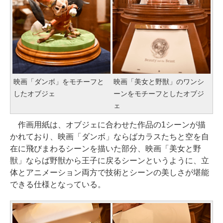
映画「ダンボ」をモチーフと
映画「美女と野獣」のワンシ
したオブジェ
ーンをモチーフとしたオブジ
ェ
作画用紙は、オブジェに合わせた作品の1シーンが描
かれており、映画「ダンボ」ならばカラスたちと空を自
在に飛びまわるシーンを描いた部分、映画「美女と野
獣」ならば野獣から王子に戻るシーンというように、立
体とアニメーション両方で技術とシーンの美しさが堪能
できる仕様となっている。