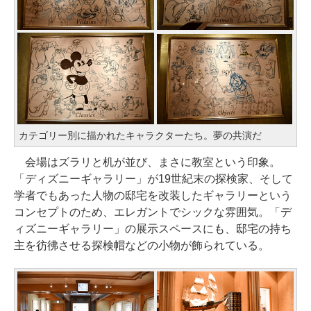
カテゴリー別に描かれたキャラクターたち。夢の共演だ
会場はズラリと机が並び、まさに教室という印象。
「ディズニーギャラリー」が19世紀末の探検家、そして
学者でもあった人物の邸宅を改装したギャラリーという
コンセプトのため、エレガントでシックな雰囲気。「デ
ィズニーギャラリー」の展示スペースにも、邸宅の持ち
主を彷彿させる探検帽などの小物が飾られている。