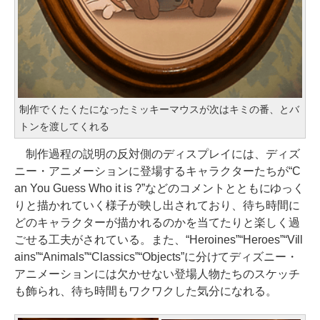
制作でくたくたになったミッキーマウスが次はキミの番、とバ
トンを渡してくれる
制作過程の説明の反対側のディスプレイには、ディズ
ニー・アニメーションに登場するキャラクターたちが“C
an You Guess Who it is ?”などのコメントとともにゆっく
りと描かれていく様子が映し出されており、待ち時間に
どのキャラクターが描かれるのかを当てたりと楽しく過
ごせる工夫がされている。また、“Heroines”“Heroes”“Vill
ains”“Animals”“Classics”“Objects”に分けてディズニー・
アニメーションには欠かせない登場人物たちのスケッチ
も飾られ、待ち時間もワクワクした気分になれる。