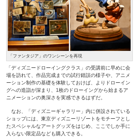
「ファンタジア」のワンシーンを再現
「ディズニードローイングクラス」の受講前に早めに会
場を訪れて、作品完成までの試行錯誤の様子や、アニメ
ーション制作の基礎を体験しておけば、よりドローイン
グへの造詣が深まり、1枚のドローイングから始まるア
ニメーションの奥深さを実感できるはずだ。
なお、「ディズニーギャラリー」内に併設されている
ショップには、東京ディズニーリゾートをモチーフとし
たスペシャルなアートグッズをはじめ、ここでしか手に
入らない限定品なども購入できる。