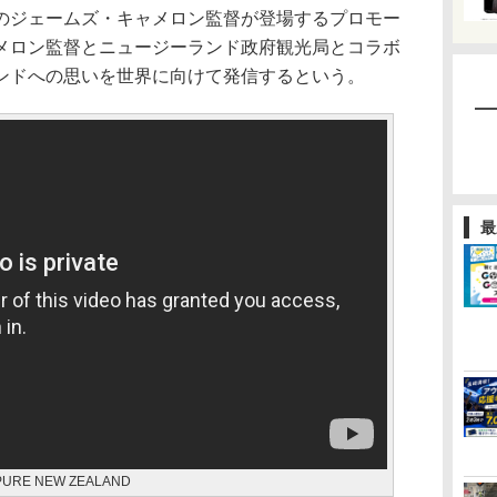
のジェームズ・キャメロン監督が登場するプロモー
メロン監督とニュージーランド政府観光局とコラボ
ンドへの思いを世界に向けて発信するという。
最
E NEW ZEALAND