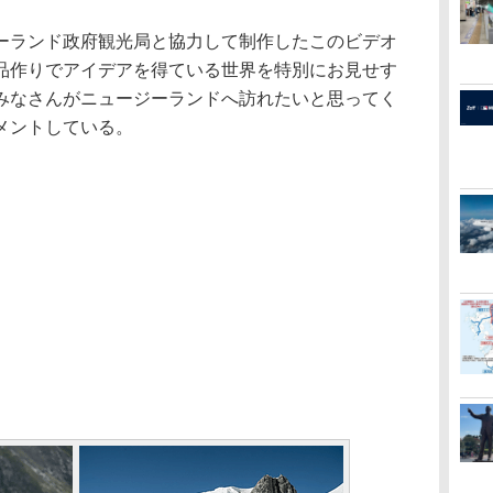
ランド政府観光局と協力して制作したこのビデオ
品作りでアイデアを得ている世界を特別にお見せす
みなさんがニュージーランドへ訪れたいと思ってく
メントしている。