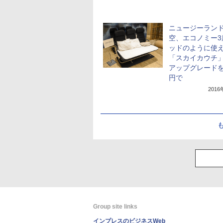
ニュージーラン
空、エコノミー3
ッドのように使
「スカイカウチ
アップグレードを
円で
201
Group site links
インプレスのビジネスWeb