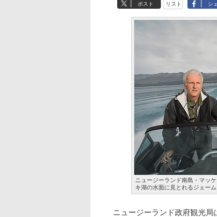
ポスト
リスト
シ
ニュージーランド南島・マッケ
キ湖の水面に見とれるジェーム
ニュージーランド政府観光局は