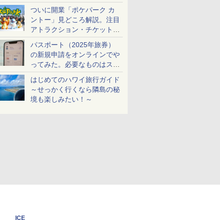
ケットも解説
ついに開業「ポケパーク カ
ントー」見どころ解説。注目
アトラクション・チケット手
配・来場前に必要な準備は？
パスポート（2025年旅券）
の新規申請をオンラインでや
ってみた。必要なものはスマ
ホとマイナカードのみ
はじめてのハワイ旅行ガイド
～せっかく行くなら隣島の秘
境も楽しみたい！～
ICE