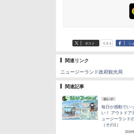
ポスト
リスト
シ
関連リンク
ニュージーランド政府観光局
関連記事
旅レポ
毎日が感動でい
い！ アウトドア
ュージーランド
（その1）
201