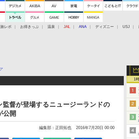
旅レポ
お得きっぷ
温泉
JAL
ANA
ディズニー
USJ
ア
1
ン監督が登場するニュージーランドの
が公開
編集部：正田拓也
2016年7月20日 00:00