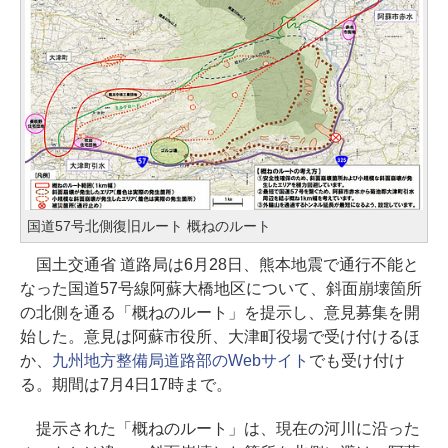
国道57号北側復旧ルート 概ねのルート
国土交通省 道路局は6月28日、熊本地震で通行不能と
なった国道57号線阿蘇大橋地区について、斜面崩壊箇所
の北側を通る「概ねのルート」を提示し、意見募集を開
始した。意見は阿蘇市役所、大津町役場で受け付けるほ
か、
九州地方整備局道路部のWebサイト
でも受け付け
る。期間は7月4日17時まで。
提示された「概ねのルート」は、現在の河川に沿った