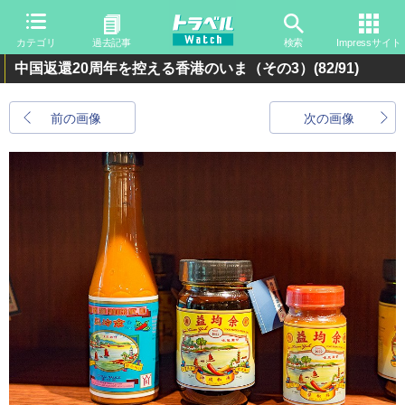
カテゴリ
過去記事
検索
Impressサイト
中国返還20周年を控える香港のいま（その3）
(82/91)
前の画像
次の画像