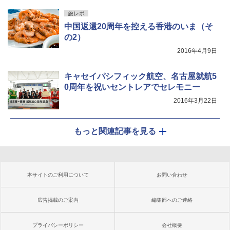
旅レポ
中国返還20周年を控える香港のいま（そ
の2）
2016年4月9日
キャセイパシフィック航空、名古屋就航5
0周年を祝いセントレアでセレモニー
2016年3月22日
もっと関連記事を見る
本サイトのご利用について
お問い合わせ
広告掲載のご案内
編集部へのご連絡
プライバシーポリシー
会社概要