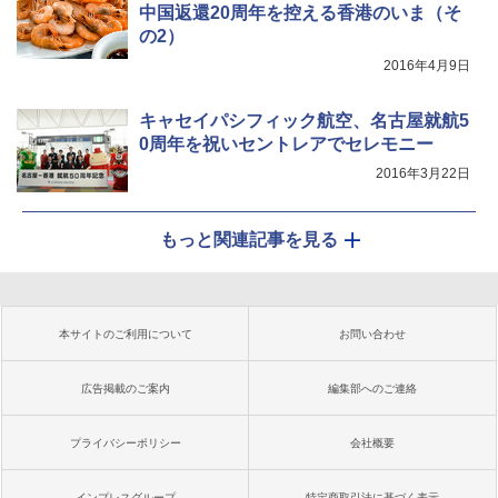
中国返還20周年を控える香港のいま（そ
の2）
2016年4月9日
キャセイパシフィック航空、名古屋就航5
0周年を祝いセントレアでセレモニー
2016年3月22日
もっと関連記事を見る
本サイトのご利用について
お問い合わせ
広告掲載のご案内
編集部へのご連絡
プライバシーポリシー
会社概要
インプレスグループ
特定商取引法に基づく表示