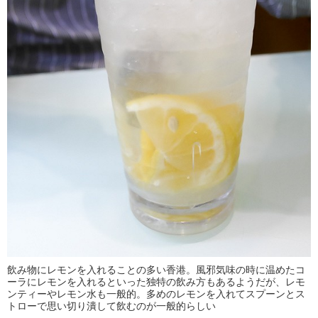
飲み物にレモンを入れることの多い香港。風邪気味の時に温めたコ
ーラにレモンを入れるといった独特の飲み方もあるようだが、レモ
ンティーやレモン水も一般的。多めのレモンを入れてスプーンとス
トローで思い切り潰して飲むのが一般的らしい