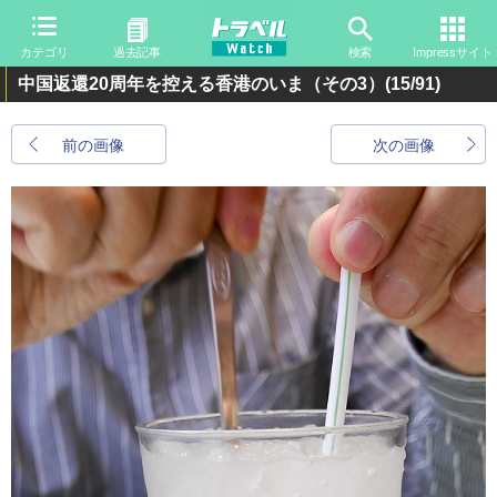
カテゴリ
過去記事
検索
Impressサイト
中国返還20周年を控える香港のいま（その3）
(15/91)
前の画像
次の画像