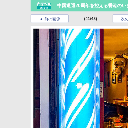
中国返還20周年を控える香港のい
(41/48)
前の画像
次