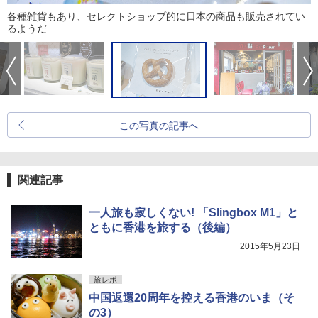
各種雑貨もあり、セレクトショップ的に日本の商品も販売されてい
るようだ
この写真の記事へ
関連記事
一人旅も寂しくない! 「Slingbox M1」と
ともに香港を旅する（後編）
2015年5月23日
旅レポ
中国返還20周年を控える香港のいま（そ
の3）