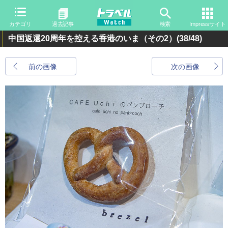
カテゴリ
過去記事
検索
Impressサイト
中国返還20周年を控える香港のいま（その2）
(38/48)
前の画像
次の画像