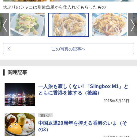
大ぶりのシャコは別途魚屋から仕入れてもらったもの
この写真の記事へ
関連記事
一人旅も寂しくない! 「Slingbox M1」と
ともに香港を旅する（後編）
2015年5月23日
旅レポ
中国返還20周年を控える香港のいま（そ
の3）