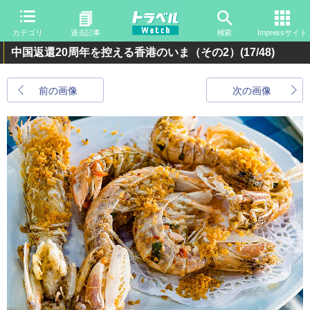
カテゴリ
過去記事
検索
Impressサイト
中国返還20周年を控える香港のいま（その2）
(17/48)
前の画像
次の画像