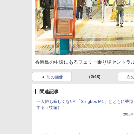
香港島の中環にあるフェリー乗り場セントラ
(2/48)
前の画像
次
関連記事
一人旅も寂しくない! 「Slingbox M1」とともに香
する（後編）
2015