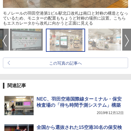
モノレールの羽田空港第1ビル駅北口改札は南口と対称の構造となっ
ているため、モニターの配置もちょうど対称の場所に設置。こちら
もエスカレータから改札に向かうと正面に見える
この写真の記事へ
関連記事
NEC、羽田空港国際線ターミナル・保安
検査場の「待ち時間予測システム」構築
2019年12月12日
全国から選抜された15空港30名の保安検