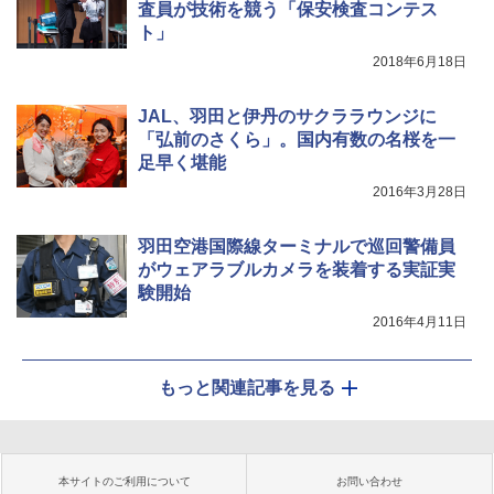
査員が技術を競う「保安検査コンテス
ト」
2018年6月18日
JAL、羽田と伊丹のサクララウンジに
「弘前のさくら」。国内有数の名桜を一
足早く堪能
2016年3月28日
羽田空港国際線ターミナルで巡回警備員
がウェアラブルカメラを装着する実証実
験開始
2016年4月11日
もっと関連記事を見る
本サイトのご利用について
お問い合わせ