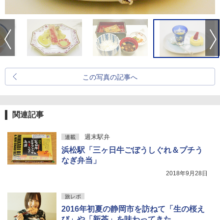
この写真の記事へ
関連記事
週末駅弁
連載
浜松駅「三ヶ日牛ごぼうしぐれ＆プチう
なぎ弁当」
2018年9月28日
旅レポ
2016年初夏の静岡市を訪ねて「生の桜え
び」や「新茶」を味わってきた