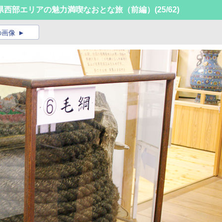
県西部エリアの魅力満喫なおとな旅（前編）
(25/62)
の画像