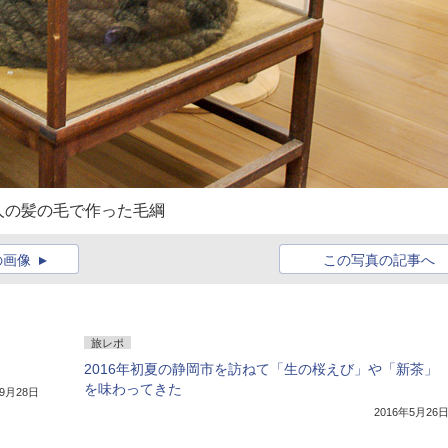
人の髪の毛で作った毛綱
の画像
この写真の記事へ
旅レポ
2016年初夏の静岡市を訪ねて「生の桜えび」や「新茶」
を味わってきた
年9月28日
2016年5月26