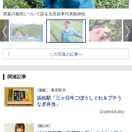
茶葉の栽培について語る太田昌孝代表取締役
この写真の記事へ
関連記事
週末駅弁
連載
浜松駅「三ヶ日牛ごぼうしぐれ＆プチう
なぎ弁当」
2018年9月28日
旅レポ