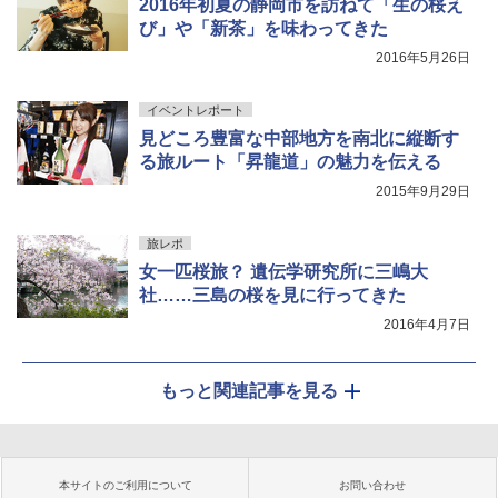
2016年初夏の静岡市を訪ねて「生の桜え
び」や「新茶」を味わってきた
2016年5月26日
イベントレポート
見どころ豊富な中部地方を南北に縦断す
る旅ルート「昇龍道」の魅力を伝える
2015年9月29日
旅レポ
女一匹桜旅？ 遺伝学研究所に三嶋大
社……三島の桜を見に行ってきた
2016年4月7日
もっと関連記事を見る
本サイトのご利用について
お問い合わせ