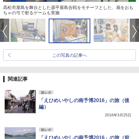
高松市屋島を舞台とした源平屋島合戦をモチーフとした、扇をおも
ちゃの弓で射るゲームも実施
この写真の記事へ
関連記事
旅レポ
「えひめいやしの南予博2016」の旅（後
編）
2016年3月25日
旅レポ
「えひめいやしの南予博2016」の旅（前