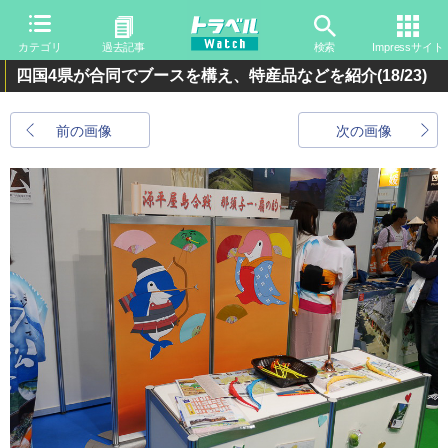
カテゴリ
過去記事
検索
Impressサイト
四国4県が合同でブースを構え、特産品などを紹介
(18/23)
前の画像
次の画像