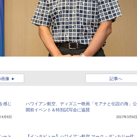
の画像
記事へ
を感じ
ハワイアン航空、ディズニー映画「モアナと伝説の海」公
開前イベント＆特別試写会に協賛
7年4月6日
2017年3月6
シート
【インタビュー】ハワイアン航空 マーク・ダンカリー代