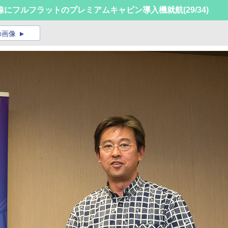
線にフルフラットのプレミアムキャビン導入機就航
(29/34)
の画像