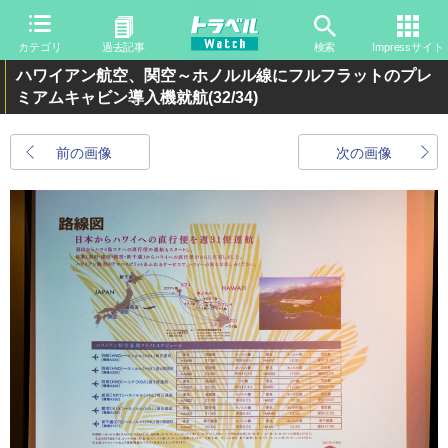
カテゴリ
過去記事
検索
Impressサイト
ハワイアン航空、関空～ホノルル線にフルフラットのプレ
ミアムキャビン導入機就航
(32/34)
前の画像
次の画像