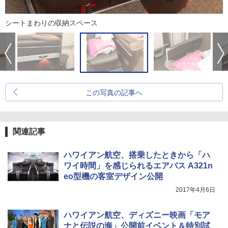
シートまわりの収納スペース
この写真の記事へ
関連記事
ハワイアン航空、搭乗したときから「ハ
ワイ時間」を感じられるエアバス A321n
eo型機の客室デザイン公開
2017年4月6日
ハワイアン航空、ディズニー映画「モア
ナと伝説の海」公開前イベント＆特別試