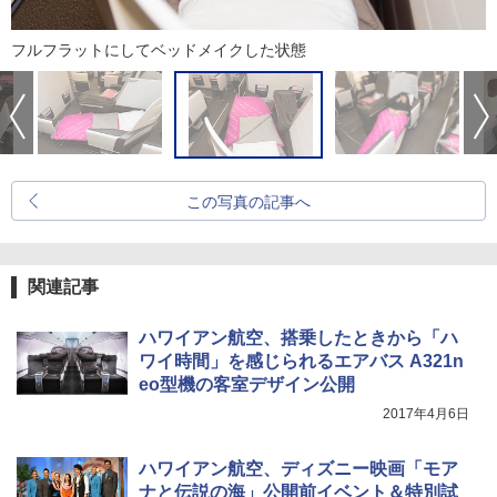
フルフラットにしてベッドメイクした状態
この写真の記事へ
関連記事
ハワイアン航空、搭乗したときから「ハ
ワイ時間」を感じられるエアバス A321n
eo型機の客室デザイン公開
2017年4月6日
ハワイアン航空、ディズニー映画「モア
ナと伝説の海」公開前イベント＆特別試