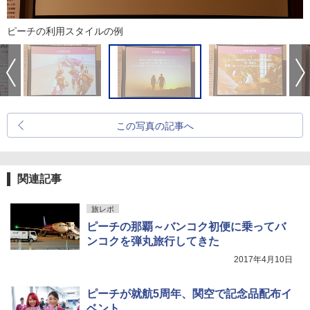
ピーチの利用スタイルの例
この写真の記事へ
関連記事
旅レポ
ピーチの那覇～バンコク初便に乗ってバ
ンコクを弾丸旅行してきた
2017年4月10日
ピーチが就航5周年、関空で記念品配布イ
ベント