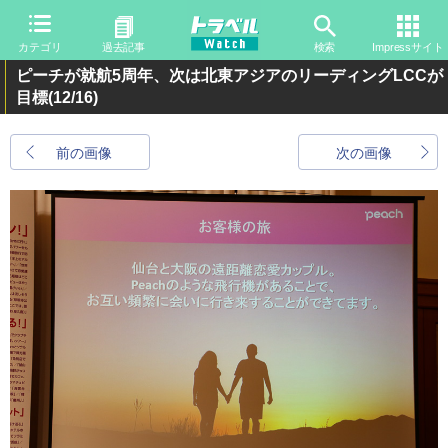
カテゴリ
過去記事
検索
Impressサイト
ピーチが就航5周年、次は北東アジアのリーディングLCCが
目標
(12/16)
前の画像
次の画像