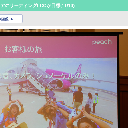
アのリーディングLCCが目標
(11/16)
の画像