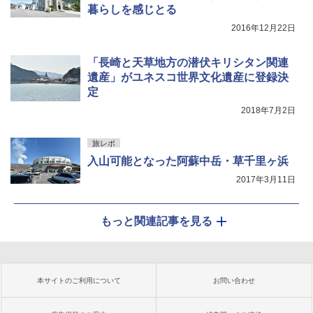
暮らしを感じとる
2016年12月22日
「長崎と天草地方の潜伏キリシタン関連
遺産」がユネスコ世界文化遺産に登録決
定
2018年7月2日
旅レポ
入山可能となった阿蘇中岳・草千里ヶ浜
2017年3月11日
もっと関連記事を見る
本サイトのご利用について
お問い合わせ