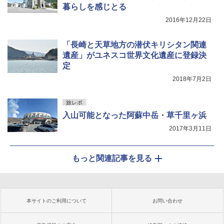
暮らしを感じとる
2016年12月22日
「長崎と天草地方の潜伏キリシタン関連
遺産」がユネスコ世界文化遺産に登録決
定
2018年7月2日
旅レポ
入山可能となった阿蘇中岳・草千里ヶ浜
2017年3月11日
もっと関連記事を見る
本サイトのご利用について
お問い合わせ