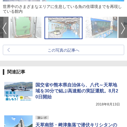
世界中のさまざまなエリアに生息している魚の住環境までを再現し
ている館内
この写真の記事へ
関連記事
国交省や熊本県自治体ら、八代～天草地
域を30分で結ぶ高速船の実証運航。8月2
0日開始
2018年8月13日
旅レポ
天草南部・﨑津集落で潜伏キリシタンの