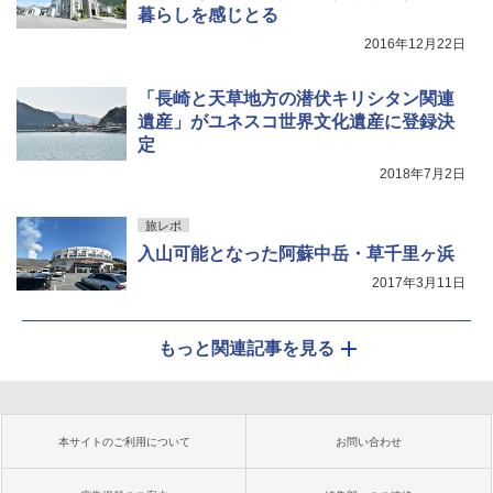
暮らしを感じとる
2016年12月22日
「長崎と天草地方の潜伏キリシタン関連
遺産」がユネスコ世界文化遺産に登録決
定
2018年7月2日
旅レポ
入山可能となった阿蘇中岳・草千里ヶ浜
2017年3月11日
もっと関連記事を見る
本サイトのご利用について
お問い合わせ