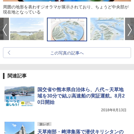
周囲の地形を表わすジオラマが展示されており、ちょうど中央部が
現在地となっている
この写真の記事へ
関連記事
国交省や熊本県自治体ら、八代～天草地
域を30分で結ぶ高速船の実証運航。8月2
0日開始
2018年8月13日
旅レポ
天草南部・﨑津集落で潜伏キリシタンの