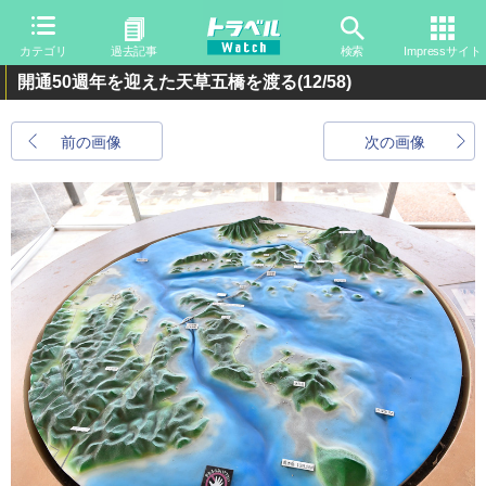
カテゴリ
過去記事
検索
Impressサイト
開通50週年を迎えた天草五橋を渡る
(12/58)
前の画像
次の画像