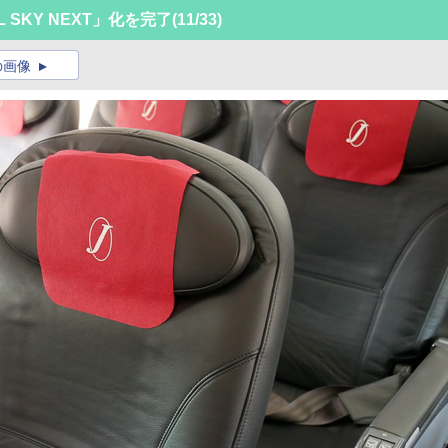
 SKY NEXT」化を完了
(11/33)
の画像