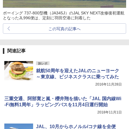
ボーイング 737-800型機（JA345J）のJAL SKY NEXT改修後初運航
となったJL996便は、定刻に羽田空港に到着した
この写真の記事へ
関連記事
旅レポ
就航50周年を迎えたJALのニューヨーク
～東京線、ビジネスクラスに乗ってみた
2016年11月28日
三重交通、阿部寛と嵐・櫻井翔を描いた「JAL 国内線Wi
-Fi無料1周年」ラッピングバスを11月4日運行開始
2018年11月1日
JAL、10月からホノルル/コナ線を全便