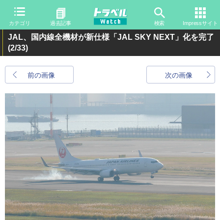
カテゴリ
過去記事
検索
Impressサイト
JAL、国内線全機材が新仕様「JAL SKY NEXT」化を完了
(2/33)
前の画像
次の画像