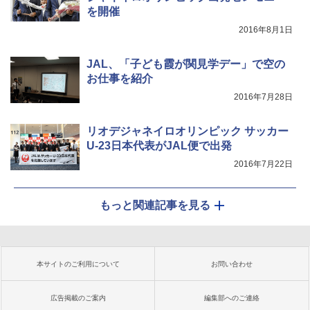
を開催
2016年8月1日
JAL、「子ども霞が関見学デー」で空の
お仕事を紹介
2016年7月28日
リオデジャネイロオリンピック サッカー
U-23日本代表がJAL便で出発
2016年7月22日
もっと関連記事を見る
本サイトのご利用について
お問い合わせ
広告掲載のご案内
編集部へのご連絡