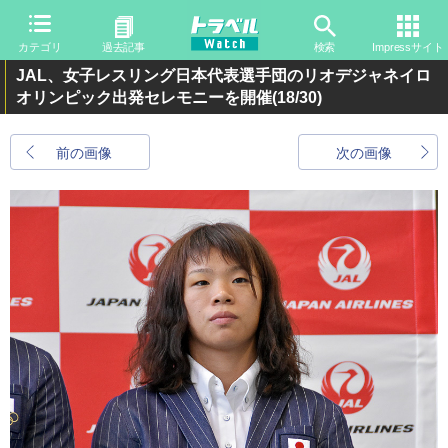
カテゴリ
過去記事
検索
Impressサイト
JAL、女子レスリング日本代表選手団のリオデジャネイロ
オリンピック出発セレモニーを開催
(18/30)
前の画像
次の画像