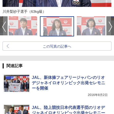
川井梨紗子選手（63kg級）
この写真の記事へ
関連記事
JAL、新体操フェアリージャパンのリオ
デジャネイロオリンピック出発セレモニ
ーを開催
2016年8月2日
JAL、陸上競技日本代表選手団のリオデ
ジャネイロオリンピック出発セレモニー