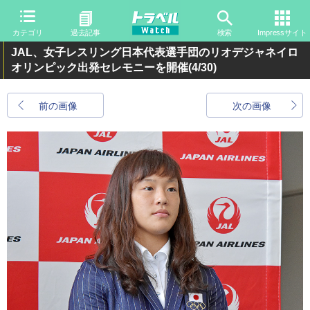
カテゴリ
過去記事
検索
Impressサイト
JAL、女子レスリング日本代表選手団のリオデジャネイロ
オリンピック出発セレモニーを開催
(4/30)
前の画像
次の画像