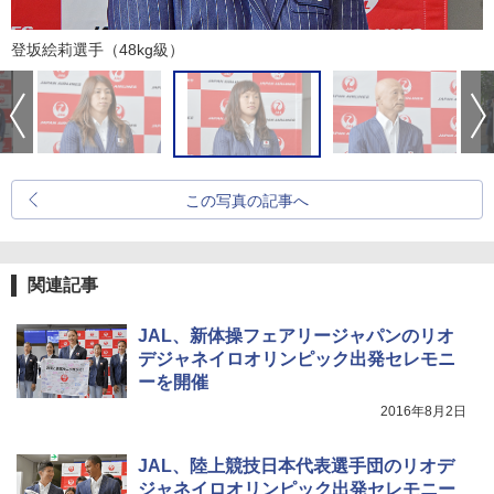
登坂絵莉選手（48kg級）
この写真の記事へ
関連記事
JAL、新体操フェアリージャパンのリオ
デジャネイロオリンピック出発セレモニ
ーを開催
2016年8月2日
JAL、陸上競技日本代表選手団のリオデ
ジャネイロオリンピック出発セレモニー