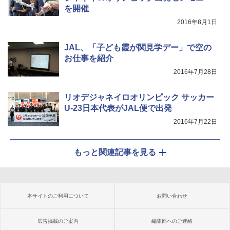
を開催
2016年8月1日
JAL、「子ども霞が関見学デー」で空の
お仕事を紹介
2016年7月28日
リオデジャネイロオリンピック サッカー
U-23日本代表がJAL便で出発
2016年7月22日
もっと関連記事を見る
本サイトのご利用について
お問い合わせ
広告掲載のご案内
編集部へのご連絡