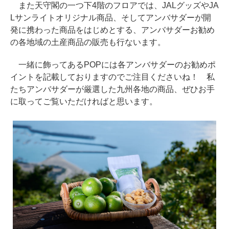
また天守閣の一つ下4階のフロアでは、JALグッズやJA
Lサンライトオリジナル商品、そしてアンバサダーが開
発に携わった商品をはじめとする、アンバサダーお勧め
の各地域の土産商品の販売も行ないます。
一緒に飾ってあるPOPには各アンバサダーのお勧めポ
イントを記載しておりますのでご注目くださいね！ 私
たちアンバサダーが厳選した九州各地の商品、ぜひお手
に取ってご覧いただければと思います。