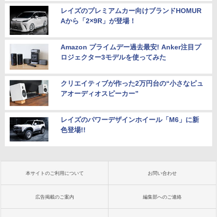
レイズのプレミアムカー向けブランドHOMUR
Aから「2×9R」が登場！
Amazon プライムデー過去最安! Anker注目プ
ロジェクター3モデルを使ってみた
クリエイティブが作った2万円台の“小さなピュ
アオーディオスピーカー”
レイズのパワーデザインホイール「M6」に新
色登場!!
本サイトのご利用について
お問い合わせ
広告掲載のご案内
編集部へのご連絡