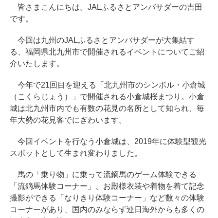
皆さまこんにちは。JALふるさとアンバサダーの吉田
です。
今回は九州のJALふるさとアンバサダーが大集結す
る、福岡県北九州市で開催されるイベントについてご紹
介いたします。
今年で21回目を迎える「北九州市のシンボル・小倉城
（こくらじょう）」で開催される小倉城桜まつり。小倉
城は北九州市内でも有数の花見の名所として知られ、毎
年大勢の花見客でにぎわいます。
今回イベントを行なう小倉城は、2019年に体験型観光
スポットとして生まれ変わりました。
馬の「乗り物」に乗って流鏑馬のゲーム体験できる
「流鏑馬体験コーナー」、お殿様衣装や着物を着て記念
撮影ができる「なりきり体験コーナー」など数々の体験
コーナーがあり、国内のみならず連日海外からも多くの