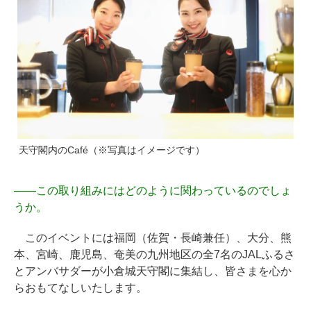
天守閣内のCafé（※写真はイメージです）
――
この取り組みにはどのように関わっているのでしょ
うか。
このイベントには福岡（佐賀・長崎兼任）、大分、熊
本、宮崎、鹿児島、奄美の九州地区の全7名のJALふるさ
とアンバサダーが小倉城天守閣に集結し、皆さまを心か
らおもてなしいたします。