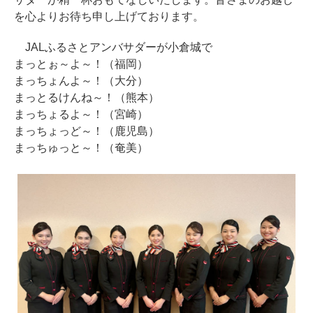
を心よりお待ち申し上げております。
JALふるさとアンバサダーが小倉城で
まっとぉ～よ～！（福岡）
まっちょんよ～！（大分）
まっとるけんね～！（熊本）
まっちょるよ～！（宮崎）
まっちょっど～！（鹿児島）
まっちゅっと～！（奄美）