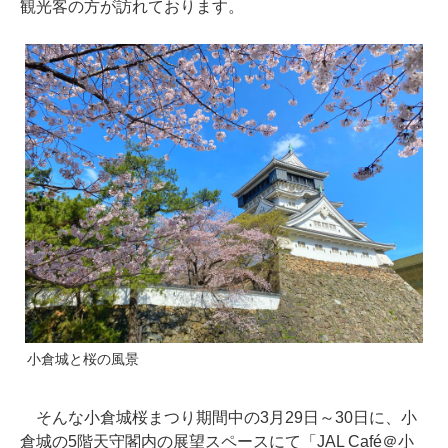
観光客の方が訪れております。
小倉城と桜の風景
そんな小倉城桜まつり期間中の3月29日～30日に、小
倉城の5階天守閣内の展望スペースにて「JAL Café＠小