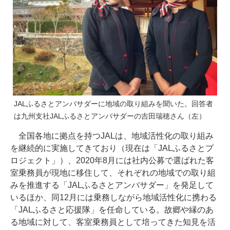
JALふるさとアンバサダーに地域の取り組みを聞いた。回答者
は九州支社JALふるさとアンバサダーの吉田瑞穂さん（左）
全国各地に拠点を持つJALは、地域活性化の取り組み
を継続的に実施してきており（現在は「JALふるさとプ
ロジェクト」）、2020年8月には社内公募で選ばれた客
室乗務員が現地に移住して、それぞれの地域での取り組
みを推進する「JALふるさとアンバサダー」を発足して
いるほか、同12月には乗務しながら地域活性化に携わる
「JALふるさと応援隊」を任命している。故郷や縁のあ
る地域に対して、客室乗務員として培ってきた知見を活