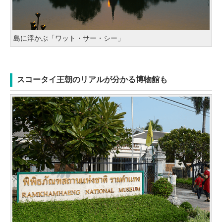
島に浮かぶ「ワット・サー・シー」
スコータイ王朝のリアルが分かる博物館も