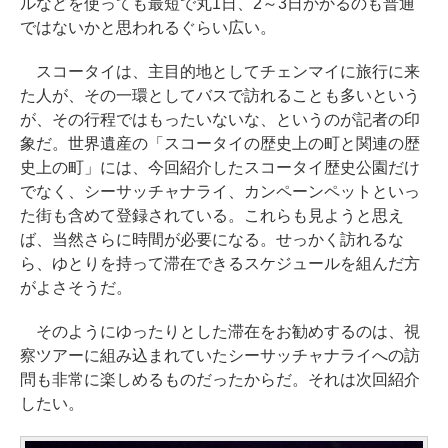
ルなどを使っても最短で丸1日、2～3日かかるのも普通
ではないかと思われるぐらい広い。
スコータイは、主目的地としてチェンマイに旅行に来
た人が、その一環としてバスで訪れることも多いという
が、その行程ではもったいないな、というのが記者の印
象だ。世界遺産の「スコータイの歴史上の町と関連の歴
史上の町」には、今回紹介したスコータイ歴史公園だけ
でなく、シーサッチャナライ、カンペーンペットといっ
た街も含めて登録されている。これらも見ようと思え
ば、当然さらに時間が必要になる。せっかく訪れるな
ら、ゆとりを持って滞在できるスケジュールを組んだ方
がよさそうだ。
そのようにゆったりとした滞在をお勧めするのは、視
察ツアーに組み込まれていたシーサッチャナライへの訪
問も非常に楽しめるものだったからだ。それは次回紹介
したい。