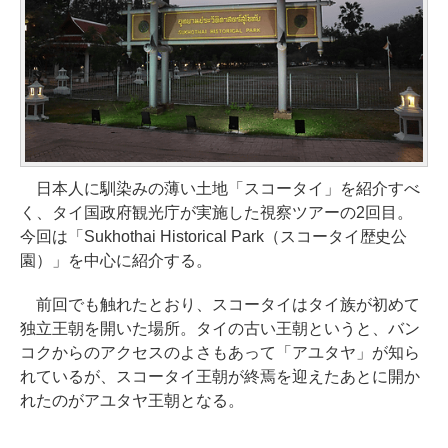
日本人に馴染みの薄い土地「スコータイ」を紹介すべ
く、タイ国政府観光庁が実施した視察ツアーの2回目。
今回は「Sukhothai Historical Park（スコータイ歴史公
園）」を中心に紹介する。
前回でも触れたとおり、スコータイはタイ族が初めて
独立王朝を開いた場所。タイの古い王朝というと、バン
コクからのアクセスのよさもあって「アユタヤ」が知ら
れているが、スコータイ王朝が終焉を迎えたあとに開か
れたのがアユタヤ王朝となる。