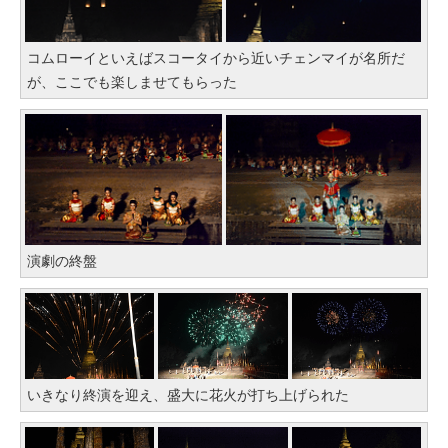
コムローイといえばスコータイから近いチェンマイが名所だ
が、ここでも楽しませてもらった
演劇の終盤
いきなり終演を迎え、盛大に花火が打ち上げられた