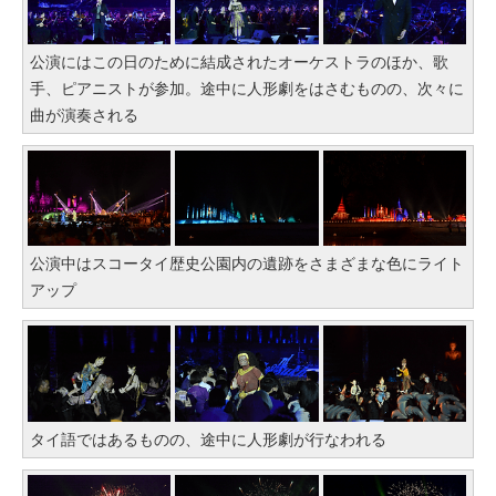
公演にはこの日のために結成されたオーケストラのほか、歌
手、ピアニストが参加。途中に人形劇をはさむものの、次々に
曲が演奏される
公演中はスコータイ歴史公園内の遺跡をさまざまな色にライト
アップ
タイ語ではあるものの、途中に人形劇が行なわれる