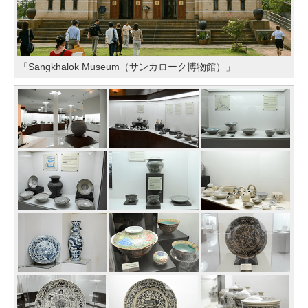
「Sangkhalok Museum（サンカローク博物館）」