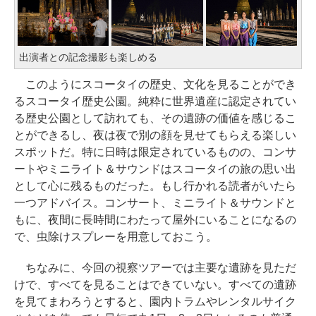
出演者との記念撮影も楽しめる
このようにスコータイの歴史、文化を見ることができ
るスコータイ歴史公園。純粋に世界遺産に認定されてい
る歴史公園として訪れても、その遺跡の価値を感じるこ
とができるし、夜は夜で別の顔を見せてもらえる楽しい
スポットだ。特に日時は限定されているものの、コンサ
ートやミニライト＆サウンドはスコータイの旅の思い出
として心に残るものだった。もし行かれる読者がいたら
一つアドバイス。コンサート、ミニライト＆サウンドと
もに、夜間に長時間にわたって屋外にいることになるの
で、虫除けスプレーを用意しておこう。
ちなみに、今回の視察ツアーでは主要な遺跡を見ただ
けで、すべてを見ることはできていない。すべての遺跡
を見てまわろうとすると、園内トラムやレンタルサイク