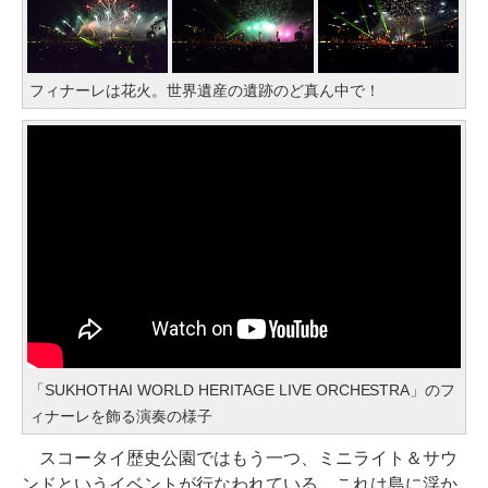
フィナーレは花火。世界遺産の遺跡のど真ん中で！
「SUKHOTHAI WORLD HERITAGE LIVE ORCHESTRA」のフ
ィナーレを飾る演奏の様子
スコータイ歴史公園ではもう一つ、ミニライト＆サウ
ンドというイベントが行なわれている。これは島に浮か