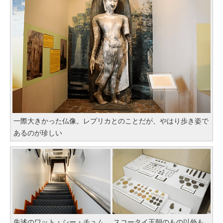
一際大きかった仏像。レプリカとのことだが、やはり歩き姿で
あるのが珍しい
先述のワット・シー・チュム
スコータイ王朝のもの以外も