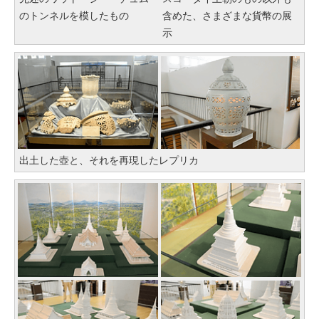
のトンネルを模したもの
含めた、さまざまな貨幣の展
示
出土した壺と、それを再現したレプリカ