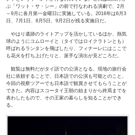
ぶ「ワット・サ・シー」の前で行なわれる演劇で、2月
～9月に各月第一金曜日に実施している。2016年は6月3
日、7月1日、8月5日、9月2日が残る実施日だ。
やはり遺跡のライトアップを活かしているほか、熱気
球のようにコムローイと（タイではロイクラトンとも）
呼ばれるランタンを飛ばしたり、フィナーレにはここで
も花火を打ち上げたりと、派手な演出が見どころだ。
観覧は無料だがタイ語での公演となる。現地の旅行会
社に依頼することで、日本語での公演も可能とのこと。
今回の視察ツアーでも日本語で観賞させてもらうことが
できた。内容はスコータイ王朝の始まりから終焉までを
表わしたもので、その王家の暮らしを知ることができ
る。