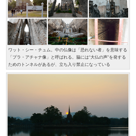
ワット・シー・チュム。中の仏像は「恐れない者」を意味する
「プラ・アチャナ像」と呼ばれる。脇には“大仏の声”を発する
ためのトンネルがあるが、立ち入り禁止になっている