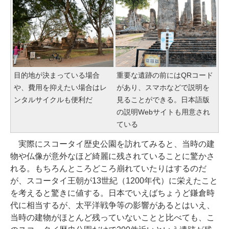
目的地が決まっている場合
重要な遺跡の前にはQRコード
や、費用を抑えたい場合はレ
があり、スマホなどで説明を
ンタルサイクルも便利だ
見ることができる。日本語版
の説明Webサイトも用意され
ている
実際にスコータイ歴史公園を訪れてみると、当時の建
物や仏像が意外なほど綺麗に残されていることに驚かさ
れる。もちろんところどころ崩れていたりはするのだ
が、スコータイ王朝が13世紀（1200年代）に栄えたこと
を考えると驚きに値する。日本でいえばちょうど鎌倉時
代に相当するが、太平洋戦争等の影響があるとはいえ、
当時の建物がほとんど残っていないことと比べても、こ