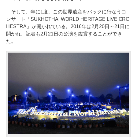
そして、年に1度、この世界遺産をバックに行なうコ
ンサート「SUKHOTHAI WORLD HERITAGE LIVE ORC
HESTRA」が開かれている。2016年は2月20日～21日に
開かれ、記者も2月21日の公演を鑑賞することができ
た。