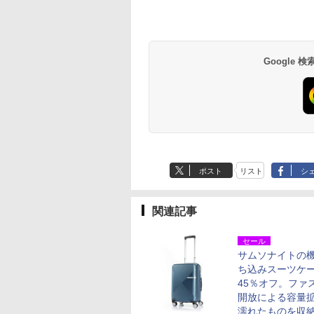
Google
ポスト
リスト
シ
関連記事
セール
サムソナイトの
ち込みスーツケ
45％オフ。ファ
開放による容量
濡れたものを収