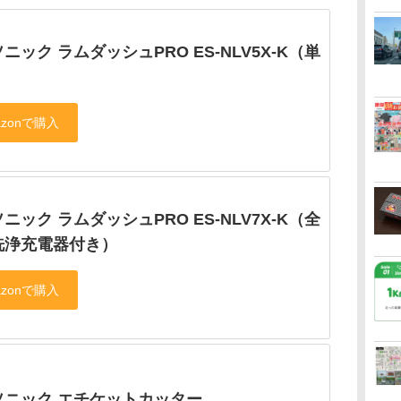
ニック ラムダッシュPRO ES-NLV5X-K（単
ニック ラムダッシュPRO ES-NLV7X-K（全
洗浄充電器付き）
ソニック エチケットカッター