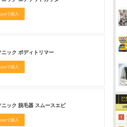
ソニック ボディトリマー
ソニック 脱毛器 スムースエピ
1