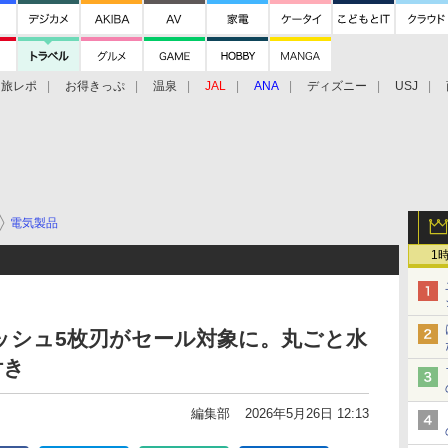
旅レポ
お得きっぷ
温泉
JAL
ANA
ディズニー
USJ
電気製品
1
ッシュ5枚刃がセール対象に。丸ごと水
付き
編集部
2026年5月26日 12:13