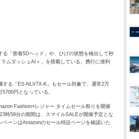
る「密着5Dヘッド」や、ひげの状態を検出して秒
「ラムダッシュAI＋」を搭載している。携行に便利
る「ES-NLV7X-K」もセール対象で、通常2万
万5700円となっている。
azon Fashion×レジャー タイムセール祭りを開催
日23時59分の期間は、スマイルSALEが開催予定とな
ペーンはAmazonのセール特設ページを確認いた