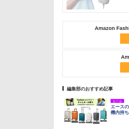
Amazon F
Am
編集部のおすすめ記事
セール
エースの
機内持ち