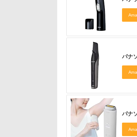
パナ
パナ