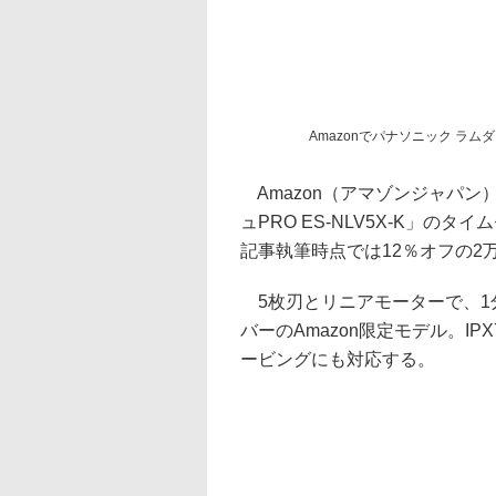
Amazonでパナソニック ラム
Amazon（アマゾンジャパ
ュPRO ES-NLV5X-K」の
記事執筆時点では12％オフの2万
5枚刃とリニアモーターで、1分
バーのAmazon限定モデル。I
ービングにも対応する。