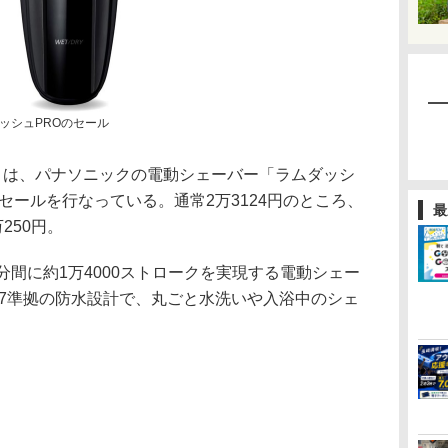
ダッシュPROのセール
ン）は、パナソニックの電動シェーバー「ラムダッシ
タイムセールを行なっている。通常2万3124円のところ、
最
250円。
間に約1万4000ストロークを実現する電動シェー
PX7準拠の防水設計で、丸ごと水洗いや入浴中のシェ