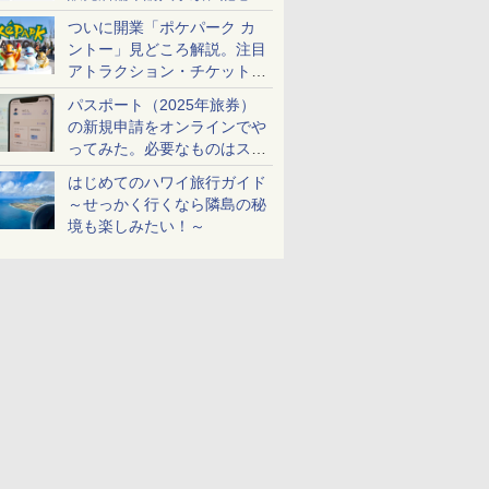
ケットも解説
ついに開業「ポケパーク カ
ントー」見どころ解説。注目
アトラクション・チケット手
配・来場前に必要な準備は？
パスポート（2025年旅券）
の新規申請をオンラインでや
ってみた。必要なものはスマ
ホとマイナカードのみ
はじめてのハワイ旅行ガイド
～せっかく行くなら隣島の秘
境も楽しみたい！～