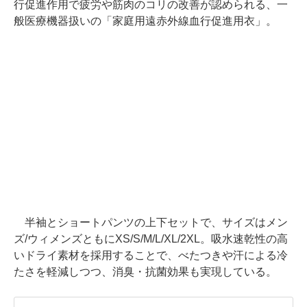
行促進作用で疲労や筋肉のコリの改善が認められる、一
般医療機器扱いの「家庭用遠赤外線血行促進用衣」。
半袖とショートパンツの上下セットで、サイズはメン
ズ/ウィメンズともにXS/S/M/L/XL/2XL。吸水速乾性の高
いドライ素材を採用することで、べたつきや汗による冷
たさを軽減しつつ、消臭・抗菌効果も実現している。