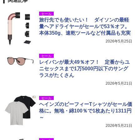
関連記事
セール
旅行先でも使いたい！ ダイソンの最軽
量ヘアドライヤーがセールで53％オフ。
本体350g、速乾ツールなど付属品も充実
2026年5月25日
セール
レイバンが最大49％オフ！ 定番からユ
ニセックスまで1万5000円以下のサング
ラスがたくさん
2026年5月21日
セール
ヘインズのビーフィーTシャツがセール価
格に。無地・綿100％で1枚あたり1311円
～
2026年5月21日