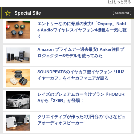
もっと見る
Special Site
エントリーなのに脅威の実力!「Osprey」Nobl
e Audioワイヤレスイヤフォン4機種を一気に聴
く
Amazon プライムデー過去最安! Anker注目プ
ロジェクター3モデルを使ってみた
SOUNDPEATSのイヤカフ型イヤフォン「UU2
イヤーカフ」をイヤカフマニアが語る
レイズのプレミアムカー向けブランドHOMUR
Aから「2×9R」が登場！
クリエイティブが作った2万円台の“小さなピュ
アオーディオスピーカー”