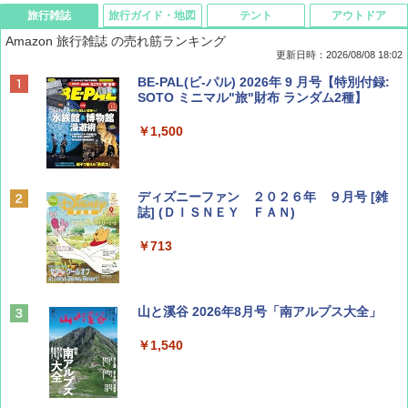
旅行雑誌
旅行ガイド・地図
テント
アウトドア
Amazon 旅行雑誌 の売れ筋ランキング
更新日時：2026/08/08 18:02
BE-PAL(ビ-パル) 2026年 9 月号【特別付録:
SOTO ミニマル"旅"財布 ランダム2種】
￥1,500
ディズニーファン ２０２６年 ９月号 [雑
誌] (ＤＩＳＮＥＹ ＦＡＮ)
￥713
山と溪谷 2026年8月号「南アルプス大全」
￥1,540