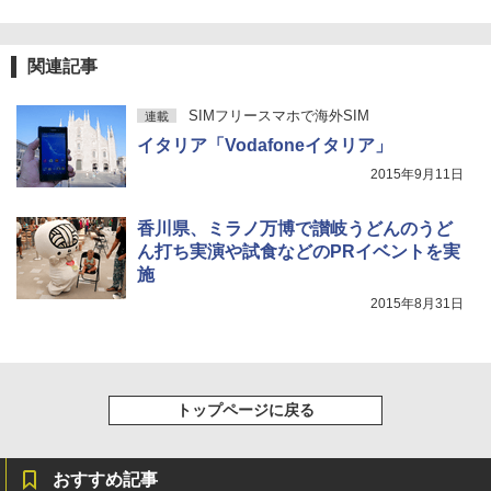
関連記事
SIMフリースマホで海外SIM
連載
イタリア「Vodafoneイタリア」
2015年9月11日
香川県、ミラノ万博で讃岐うどんのうど
ん打ち実演や試食などのPRイベントを実
施
2015年8月31日
トップページに戻る
おすすめ記事