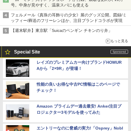
号。中身が見やすく、温泉スパにも使える
フェルメール《真珠の耳飾りの少女》展のグッズ公開。図録/ミ
ッフィー/葬送のフリーレンほか、注目ブランドコラボが実現
【週末駅弁】東京駅「Suicaのペンギン チキンのり弁」
もっと見る
Special Site
レイズのプレミアムカー向けブランドHOMUR
Aから「2×9R」が登場！
性能の良いお得な中古PC情報はこのページで
チェック！
Amazon プライムデー過去最安! Anker注目プ
ロジェクター3モデルを使ってみた
エントリーなのに脅威の実力!「Osprey」Nobl