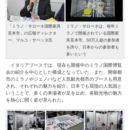
「ミラノ・サローネ国際家具
ミラノ・サローネは、毎年ミ
見本市」の広報ディレクタ
ラノで開催されている国際家
ー、マルコ・サベッタ氏
具見本市。50万人超の参加者
を誇り、日本からの参加者も
多いという
イタリアブースでは、現在も開催中のミラノ国際博覧
会の紹介を中心とした構成となっていた。また、開催都
市のミラノやジェノバなど人気観光都市のブースも用意
され、それぞれの魅力を紹介。日本でも屈指の人気国と
いうことで、多くの来場者が足を止め、各観光地の魅力
を熱心に聞く姿が見られた。