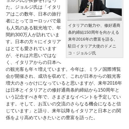
ョルジ氏が挨拶を行なっ
た。ジョルジ氏は「イタリ
アはこの数年、日本の旅行
者にとってヨーロッパで最
イタリアの魅力や、修好通商
も人気のある観光地で、年
条約締結150周年を向かえる
間約300万人が訪れていま
来年2016年の豊富を語る、
す。日本の方々にイタリア
駐日イタリア大使のドメニ
はとても愛されています
コ・ジョルジ氏
が、それは片思いではな
く、イタリアからの日本へ
の観光客も年々増えています。今年は、ミラノ国際博覧
会が開催され、成功を収めて、これが日本からの観光客
増大のきっかけになっていると思いますが、来年2016年
は日本とイタリアとの修好通商条約締結から150周年と
いう記念すべき年で、さまざまなイベントを予定してい
ます。そして、お互いの交流のさらなる機会になると信
じています」と語り、来年以降もイタリアと日本との関
係をより高めていきたいとの豊富を語った。