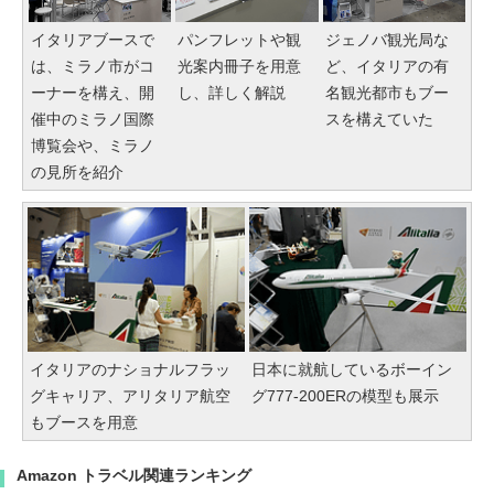
イタリアブースで
パンフレットや観
ジェノバ観光局な
は、ミラノ市がコ
光案内冊子を用意
ど、イタリアの有
ーナーを構え、開
し、詳しく解説
名観光都市もブー
催中のミラノ国際
スを構えていた
博覧会や、ミラノ
の見所を紹介
イタリアのナショナルフラッ
日本に就航しているボーイン
グキャリア、アリタリア航空
グ777-200ERの模型も展示
もブースを用意
Amazon トラベル関連ランキング