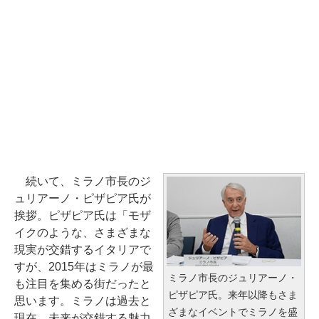
続いて、ミラノ市長のジ
ュリアーノ・ピザピア氏が
挨拶。ピザピア氏は「モザ
イクのような、さまざまな
現実が交錯するイタリアで
すが、2015年はミラノが最
ミラノ市長のジュリアーノ・
も注目を集める街だったと
ピザピア氏。来年以降もさま
思います。ミラノは過去と
ざまなイベントでミラノを盛
現在、未来が交錯する魅力