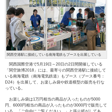
関西空港駅に接続している南海電鉄もブースを出展している
関西国際空港で5月19日～20日の2日間開催している
「関空旅博2018」には、最寄りの関西空港駅に接続して
いる南海電鉄（南海電気鉄道）もブース（ブース番号：
D24）を出展して、お楽しみ袋や鉄道模型の販売を行な
っている。
お楽しみ袋は1万円相当の商品が入ったものが5000
円、6000円相当の商品が入ったものが3000円で販売して
いる。「ご自由にご覧ください。」と張り紙がしてあ