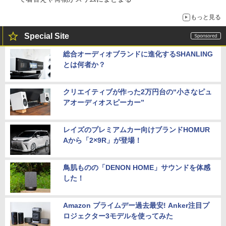
もっと見る
Special Site
総合オーディオブランドに進化するSHANLING
とは何者か？
クリエイティブが作った2万円台の“小さなピュ
アオーディオスピーカー”
レイズのプレミアムカー向けブランドHOMUR
Aから「2×9R」が登場！
鳥肌ものの「DENON HOME」サウンドを体感
した！
Amazon プライムデー過去最安! Anker注目プ
ロジェクター3モデルを使ってみた