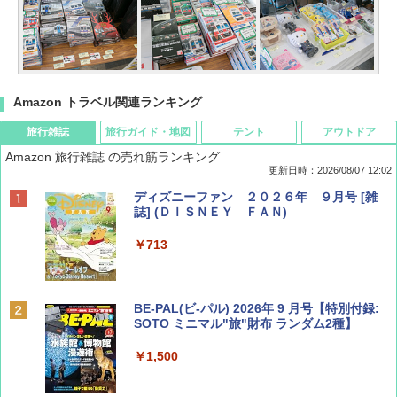
Amazon トラベル関連ランキング
旅行雑誌
旅行ガイド・地図
テント
アウトドア
Amazon 旅行雑誌 の売れ筋ランキング
更新日時：2026/08/07 12:02
ディズニーファン ２０２６年 ９月号 [雑
誌] (ＤＩＳＮＥＹ ＦＡＮ)
￥713
BE-PAL(ビ-パル) 2026年 9 月号【特別付録:
SOTO ミニマル"旅"財布 ランダム2種】
￥1,500