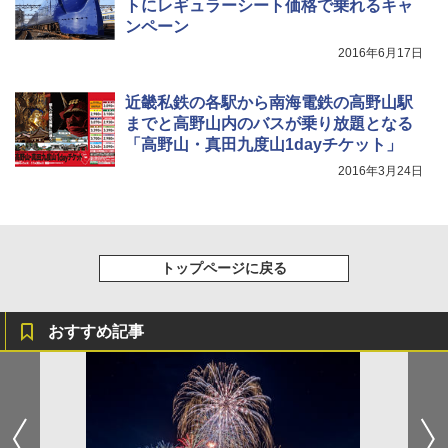
トにレギュラーシート価格で乗れるキャ
ンペーン
2016年6月17日
近畿私鉄の各駅から南海電鉄の高野山駅
までと高野山内のバスが乗り放題となる
「高野山・真田九度山1dayチケット」
2016年3月24日
トップページに戻る
おすすめ記事