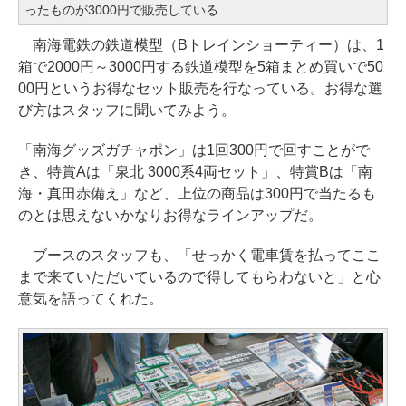
ったものが3000円で販売している
南海電鉄の鉄道模型（Bトレインショーティー）は、1
箱で2000円～3000円する鉄道模型を5箱まとめ買いで50
00円というお得なセット販売を行なっている。お得な選
び方はスタッフに聞いてみよう。
「南海グッズガチャポン」は1回300円で回すことがで
き、特賞Aは「泉北 3000系4両セット」、特賞Bは「南
海・真田赤備え」など、上位の商品は300円で当たるも
のとは思えないかなりお得なラインアップだ。
ブースのスタッフも、「せっかく電車賃を払ってここ
まで来ていただいているので得してもらわないと」と心
意気を語ってくれた。