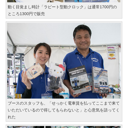
動く目覚まし時計「ラピート型動クロック」は通常1700円の
ところ1300円で販売
ブースのスタッフも、「せっかく電車賃を払ってここまで来て
いただいているので得してもらわないと」と心意気を語ってく
れた