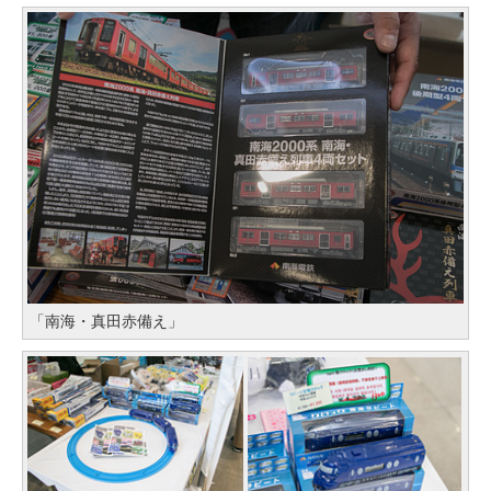
「南海・真田赤備え」