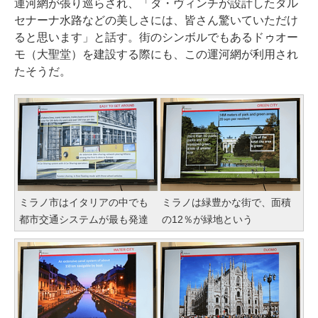
運河網が張り巡らされ、「ダ・ヴィンチが設計したダル
セナーナ水路などの美しさには、皆さん驚いていただけ
ると思います」と話す。街のシンボルでもあるドゥオー
モ（大聖堂）を建設する際にも、この運河網が利用され
たそうだ。
ミラノ市はイタリアの中でも
ミラノは緑豊かな街で、面積
都市交通システムが最も発達
の12％が緑地という