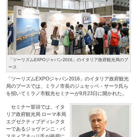
「ツーリズムEXPOジャパン2016」のイタリア政府観光局のブ
ース
「ツーリズムEXPOジャパン2016」のイタリア政府観光
局のブースでは、ミラノ市長のジュセッペ・サーラ氏ら
を招いてミラノ市観光セミナーが9月23日に開かれた。
セミナー冒頭では、イタ
リア政府観光局 ローマ本局
エグゼクティブディレクタ
ーであるジョヴァンニ・バ
スティアネッリ氏が挨拶に