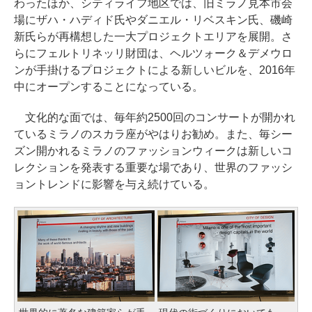
わったほか、シティライフ地区では、旧ミラノ見本市会
場にザハ・ハディド氏やダニエル・リベスキン氏、磯崎
新氏らが再構想した一大プロジェクトエリアを展開。さ
らにフェルトリネッリ財団は、ヘルツォーク＆デメウロ
ンが手掛けるプロジェクトによる新しいビルを、2016年
中にオープンすることになっている。
文化的な面では、毎年約2500回のコンサートが開かれ
ているミラノのスカラ座がやはりお勧め。また、毎シー
ズン開かれるミラノのファッションウィークは新しいコ
レクションを発表する重要な場であり、世界のファッシ
ョントレンドに影響を与え続けている。