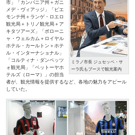
市」「カンパニア州＋ガニ
メデ・ヴィアッジ」「ピエ
モンテ州＋ランゲ・ロエロ
観光局＋トリノ観光局＋ア
キタツアーズ」「ボローニ
ャ・ウェルカム＋ロイヤル
ホテル・カールトン＋ホテ
ル・インターナショナル」
「コルティナ・ダンペッツ
ミラノ市長 ジュセッペ・サ
ォ観光局」「ベットーヤホ
ーラ氏もブースで観光案内
テルズ（ローマ）」の担当
者が、観光情報を提供するなど、各地の魅力をアピール
していた。