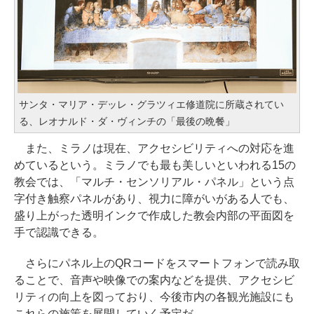
サンタ・マリア・デッレ・グラツィエ修道院に所蔵されてい
る、レオナルド・ダ・ヴィンチの「最後の晩餐」
また、ミラノは現在、アクセシビリティへの対応を進
めているという。ミラノでも最も美しいといわれる15の
教会では、「マルチ・センソリアル・パネル」という点
字付き触察パネルがあり、視力に障がいがある人でも、
盛り上がった透明インクで作成した教会内部の平面図を
手で認識できる。
さらにパネル上のQRコードをスマートフォンで読み取
ることで、音声や映像での案内などを提供、アクセシビ
リティの向上を図っており、今後市内の各観光施設にも
これらの施策を展開していく予定だ。