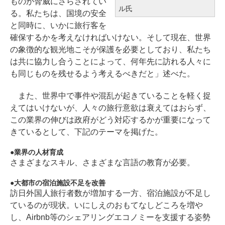
ものが脅威にさらされてい
ル氏
る。私たちは、国境の安全
と同時に、いかに旅行客を
確保するかを考えなければいけない。そして現在、世界
の象徴的な観光地こそが保護を必要としており、私たち
は共に協力し合うことによって、何年先に訪れる人々に
も同じものを残せるよう考えるべきだと」述べた。
また、世界中で事件や混乱が起きていることを軽く捉
えてはいけないが、人々の旅行意欲は衰えてはおらず、
この業界の伸びは政府がどう対応するかが重要になって
きているとして、下記のテーマを掲げた。
業界の人材育成
さまざまなスキル、さまざまな言語の教育が必要。
大都市の宿泊施設不足を改善
訪日外国人旅行者数が増加する一方、宿泊施設が不足し
ているのが現状。いにしえのおもてなしどころを増や
し、Airbnb等のシェアリングエコノミーを支援する姿勢