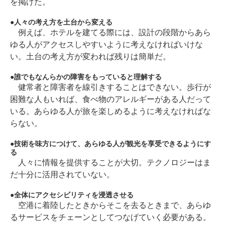
を掲げた。
人々の考え方を土台から変える
例えば、ホテルを建てる際には、設計の段階からあら
ゆる人がアクセスしやすいように考えなければいけな
い。土台の考え方が変われば残りは簡単だ。
誰でもなんらかの障害をもっていると理解する
健常者と障害者を線引きすることはできない。歩行が
困難な人もいれば、食べ物のアレルギーがある人だって
いる。あらゆる人が旅を楽しめるように考えなければな
らない。
技術を味方につけて、あらゆる人が観光を享受できるようにす
る
人々に情報を提供することが大切。テクノロジーはま
だ十分に活用されていない。
全体にアクセシビリティを浸透させる
空港に着陸したときからそこを去るときまで、あらゆ
るサービスをチェーンとしてつなげていく必要がある。