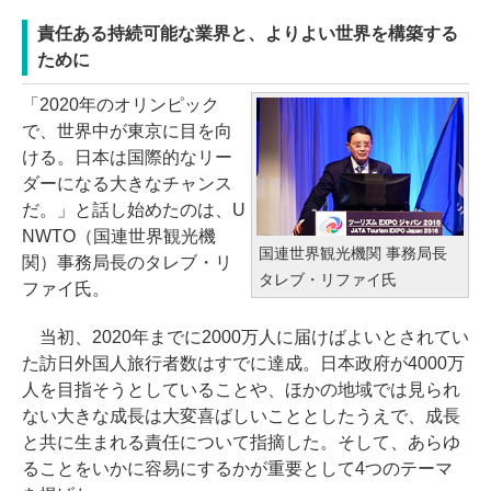
責任ある持続可能な業界と、よりよい世界を構築する
ために
「2020年のオリンピック
で、世界中が東京に目を向
ける。日本は国際的なリー
ダーになる大きなチャンス
だ。」と話し始めたのは、U
NWTO（国連世界観光機
国連世界観光機関 事務局長
関）事務局長のタレブ・リ
タレブ・リファイ氏
ファイ氏。
当初、2020年までに2000万人に届けばよいとされてい
た訪日外国人旅行者数はすでに達成。日本政府が4000万
人を目指そうとしていることや、ほかの地域では見られ
ない大きな成長は大変喜ばしいこととしたうえで、成長
と共に生まれる責任について指摘した。そして、あらゆ
ることをいかに容易にするかが重要として4つのテーマ