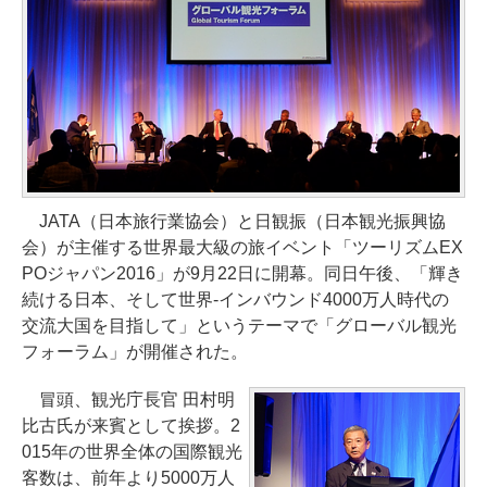
JATA（日本旅行業協会）と日観振（日本観光振興協
会）が主催する世界最大級の旅イベント「ツーリズムEX
POジャパン2016」が9月22日に開幕。同日午後、「輝き
続ける日本、そして世界‐インバウンド4000万人時代の
交流大国を目指して」というテーマで「グローバル観光
フォーラム」が開催された。
冒頭、観光庁長官 田村明
比古氏が来賓として挨拶。2
015年の世界全体の国際観光
客数は、前年より5000万人