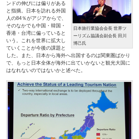
ンドの伸びには偏りがある
と指摘。日本を訪れる外国
人の84％がアジアからで、
そのなかでも中国・韓国・
日本旅行業協会会長 世界ツ
香港・台湾に偏っていると
ーリズム協議会副会長 田川
いう。これを世界に拡大し
博己氏
ていくことが今後の課題と
した。また、日本から海外へ出国するのは関東圏ばかり
で、もっと日本全体が海外に出ていかないと観光大国に
はなれないのではないかと述べた。