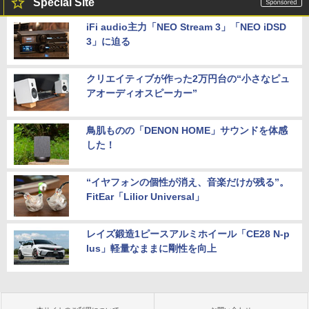
Special Site
iFi audio主力「NEO Stream 3」「NEO iDSD
3」に迫る
クリエイティブが作った2万円台の“小さなピュ
アオーディオスピーカー”
鳥肌ものの「DENON HOME」サウンドを体感
した！
“イヤフォンの個性が消え、音楽だけが残る”。
FitEar「Lilior Universal」
レイズ鍛造1ピースアルミホイール「CE28 N-p
lus」軽量なままに剛性を向上