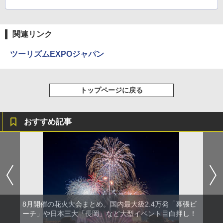
関連リンク
ツーリズムEXPOジャパン
トップページに戻る
おすすめ記事
8月開催の花火大会まとめ。国内最大級2.4万発「幕張ビ
ーチ」や日本三大「長岡」など大型イベント目白押し！