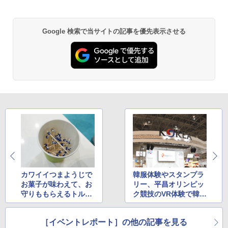
Google 検索で当サイトの記事を優先表示させる
カワイイつまようじで
韓服体験やスタンプラ
お菓子が味わえて、お
リー、平昌オリンピッ
守りももらえるトルコ
ク競技のVR体験で韓国
ブース
を満喫
［イベントレポート］の他の記事を見る