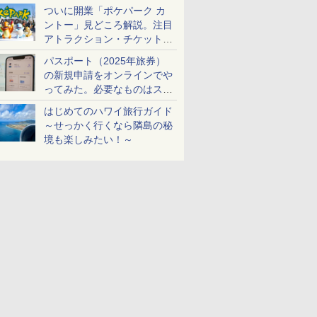
ケットも解説
ついに開業「ポケパーク カ
ントー」見どころ解説。注目
アトラクション・チケット手
配・来場前に必要な準備は？
パスポート（2025年旅券）
の新規申請をオンラインでや
ってみた。必要なものはスマ
ホとマイナカードのみ
はじめてのハワイ旅行ガイド
～せっかく行くなら隣島の秘
境も楽しみたい！～