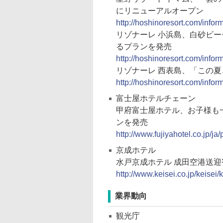
にリニューアルオープン
http://hoshinoresort.com/info
リゾナーレ 小浜島、白砂ビー
るプランを発売
http://hoshinoresort.com/infor
リゾナーレ 西表島、「この
http://hoshinoresort.com/infor
富士屋ホテルチェーン
甲府富士屋ホテル、お子様も
ンを発売
http://www.fujiyahotel.co.jp/j
京成ホテル
水戸京成ホテル 成田空港送迎
http://www.keisei.co.jp/keise
業界動向
観光庁