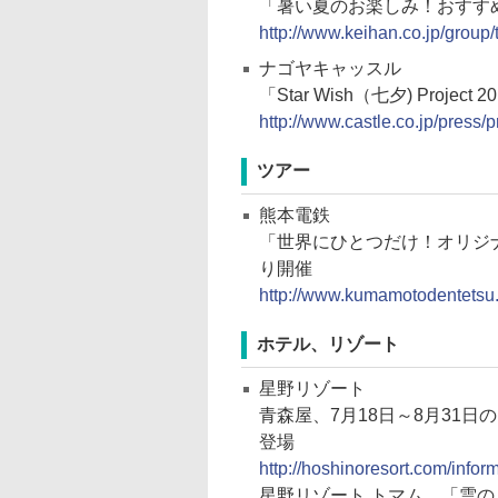
「暑い夏のお楽しみ！おすす
http://www.keihan.co.jp/group
ナゴヤキャッスル
「Star Wish（七夕) Proje
http://www.castle.co.jp/press
ツアー
熊本電鉄
「世界にひとつだけ！オリジ
り開催
http://www.kumamotodentetsu.
ホテル、リゾート
星野リゾート
青森屋、7月18日～8月31
登場
http://hoshinoresort.com/info
星野リゾート トマム、「雲のし