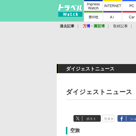
過去記事
万
博
・
園芸博
取材記事
ダイジェストニュース
ダイジェストニュース
ポスト
リスト
シ
空旅