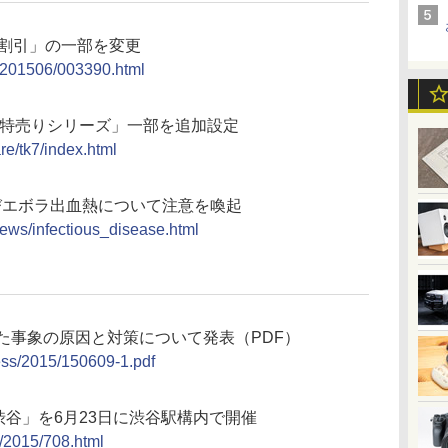
得割引」の一部を変更
se/201506/003390.html
の「特売りシリーズ」一部を追加設定
re/tk7/index.html
及びエボラ出血熱について注意を喚起
/news/infectious_disease.html
た事象の原因と対策について発表（PDF）
ress/2015/150609-1.pdf
渋谷」を6月23日に渋谷駅構内で開催
s/2015/708.html