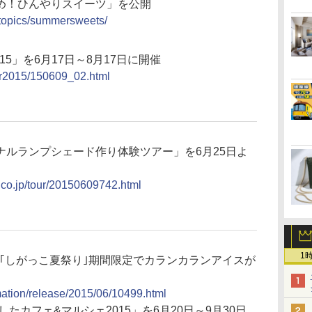
め！ひんやりスイーツ」を公開
/topics/summersweets/
ct 2015」を6月17日～8月17日に開催
/pr2015/150609_02.html
ナルランプシェード作り体験ツアー」を6月25日よ
co.jp/tour/20150609742.html
1
日の｢しがっこ夏祭り｣期間限定でカランカランアイスが
rmation/release/2015/06/10499.html
たカフェ&マルシェ2015」を6月20日～9月30日