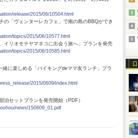
rmation/release/2015/06/10504.html
チの「ヴェンターレカフェ」で南の島のBBQができ
mation/topics/2015/06/10577.html
夏、イリオモテヤマネコに出会う旅へ」プランを発売
mation/topics/2015/06/10585.html
一緒に楽しめる「バイキングdeママ友ランチ」プラ
a/press_release/2015/0609/index.html
宿泊セットプランを発売開始（PDF）
i/kouhou/news/150609_01.pdf