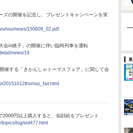
ラーズの開催を記念し、プレゼントキャンペーンを実
i/kouhou/news/150609_02.pdf
葉大会in銚子」の開催に伴い臨時列車を運転
detail/news/19
最
駅で開催する「きかんしゃトーマスフェア」に関して会
jp/20151012thomas_fair.html
2000円以上購入すると、似顔絵をプレゼント
y/topics/log/eid477.html