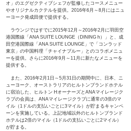
オ」のエグゼクティブシェフが監修したコースメニュー
やオリジナルカクテルを提供。2016年6月～8月にはニュ
ーヨーク発成田便で提供する。
ラウンジではすでに2015年12月～2016年2月に羽田空
港国際線「ANA SUITE LOUNGE（DINING h）」と、成
田空港国際線「ANA SUITE LOUNGE」で「コンラッド
東京」の中国料理「チャイナブルー」とのコラボメニュ
ーを提供。さらに2016年9月～11月に新たなメニューを
提供する。
また、2016年2月1日～5月31日の期間中に、日本、ニ
ューヨーク、オーストラリアのヒルトンブランドホテル
に宿泊した、ヒルトン HオーナーズとANAマイレージク
ラブの会員は、ANAマイレージクラブに通常の3倍のマ
イル（1ドルの支払いごとに3マイル）が貯まるキャンペ
ーンを実施している。上記地域以外のヒルトンブランド
ホテルは2倍のマイル（1ドルの支払いごとに2マイル）
が貯まる。