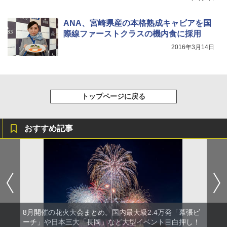
ANA、宮崎県産の本格熟成キャビアを国
際線ファーストクラスの機内食に採用
2016年3月14日
トップページに戻る
おすすめ記事
8月開催の花火大会まとめ。国内最大級2.4万発「幕張ビ
ーチ」や日本三大「長岡」など大型イベント目白押し！