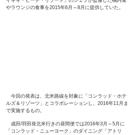
イキキ・ビーチ・リゾート」のシェフが監修した機内食
やラウンジの食事を2015年6月～8月に提供していた。
今回の発表は、北米路線を対象に「コンラッド・ホテ
ルズ＆リゾーツ」とコラボレーションし、2016年11月ま
で実施するもの。
成田/羽田発北米行きの昼間便では2016年3月～5月に
「コンラッド・ニューヨーク」のダイニング「アトリ