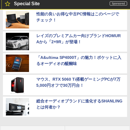
Special Site
性能の良いお得な中古PC情報はこのページで
チェック！
レイズのプレミアムカー向けブランドHOMUR
Aから「2×9R」が登場！
「A&ultima SP4000T」の魅力！ポケットに入
るオーディオの醍醐味
マウス、RTX 5060 Ti搭載ゲーミングPCが7万
5,000円オフで30万円台！
総合オーディオブランドに進化するSHANLING
とは何者か？