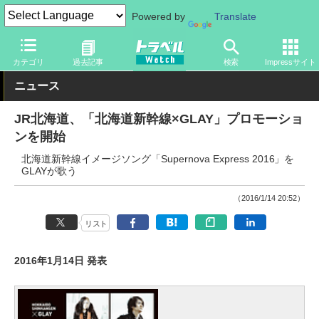
Powered by
Translate
トラベル Watch
企業・政府・官庁
鉄道
JR
カテゴリ
過去記事
検索
Impressサイト
ニュース
JR北海道、「北海道新幹線×GLAY」プロモーショ
ンを開始
北海道新幹線イメージソング「Supernova Express 2016」を
GLAYが歌う
（2016/1/14 20:52）
リスト
2016年1月14日 発表