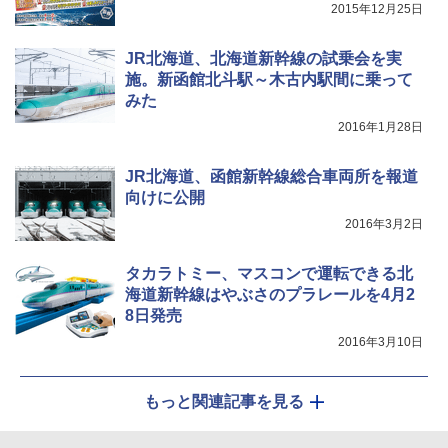
2015年12月25日
￥6,579
JR北海道、北海道新幹線の試乗会を実
施。新函館北斗駅～木古内駅間に乗って
みた
2016年1月28日
JR北海道、函館新幹線総合車両所を報道
向けに公開
2016年3月2日
タカラトミー、マスコンで運転できる北
海道新幹線はやぶさのプラレールを4月2
8日発売
2016年3月10日
もっと関連記事を見る