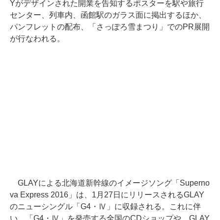
Yがデザインされた開業を告知するポスターを駅や旅行
センター、列車内、函館駅のガラス面に掲出するほか、
パンフレットの配布、「さっぽろ雪まつり」でのPR展開
が行なわれる。
GLAYによる北海道新幹線のイメージソング「Superno
va Express 2016」は、1月27日にリリースされるGLAY
のニューシングル「G4・Ⅳ」に収録される。これに伴
い、「G4・Ⅳ」を発売する全国のCDショップや、GLAY