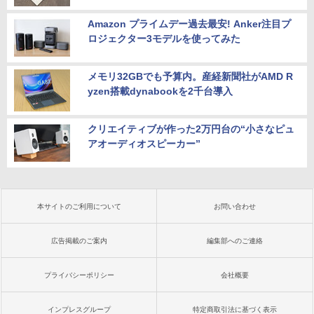
Amazon プライムデー過去最安! Anker注目プ
ロジェクター3モデルを使ってみた
メモリ32GBでも予算内。産経新聞社がAMD R
yzen搭載dynabookを2千台導入
クリエイティブが作った2万円台の“小さなピュ
アオーディオスピーカー”
本サイトのご利用について
お問い合わせ
広告掲載のご案内
編集部へのご連絡
プライバシーポリシー
会社概要
インプレスグループ
特定商取引法に基づく表示