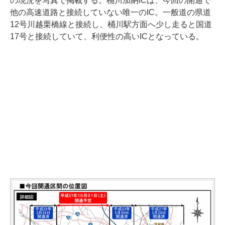
の現況を写真で掲載する。桶川加納ICは、今回の開通で
他の高速道路と接続していない唯一のIC。一般道の県道
12号川越栗橋線と接続し、桶川駅方面へ少し走ると国道
17号と接続していて、利便性の高いICとなっている。