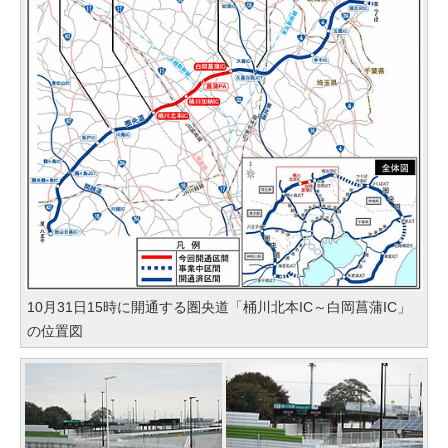
10月31日15時に開通する圏央道「桶川北本IC～白岡菖蒲IC」
の位置図