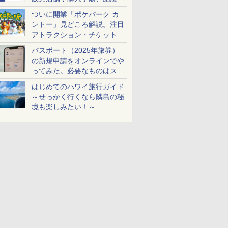
ケットも解説
ついに開業「ポケパーク カ
ントー」見どころ解説。注目
アトラクション・チケット手
配・来場前に必要な準備は？
パスポート（2025年旅券）
の新規申請をオンラインでや
ってみた。必要なものはスマ
ホとマイナカードのみ
はじめてのハワイ旅行ガイド
～せっかく行くなら隣島の秘
境も楽しみたい！～