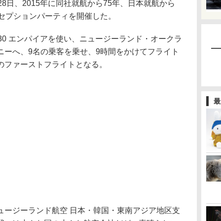
8日、2015年に同社就航から75年、日本就航から
レセプションパーティを開催した。
S.30 エンパイアを使い、ニュージーランド・オークラ
ニーへ、9名の乗客を乗せ、9時間をかけてフライト
のファーストフライトとなる。
最
ージーランド航空 日本・韓国・東南アジア地区支