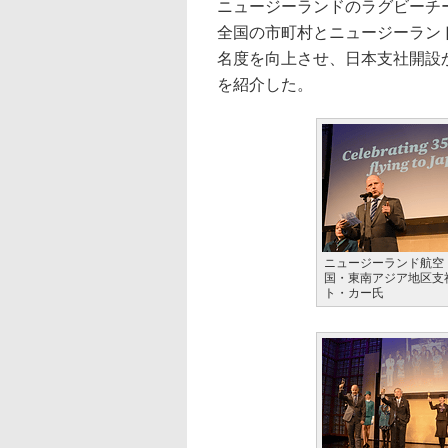
ニュージーランドのラグビーチ
全国の市町村とニュージーラン
名度を向上させ、日本支社開設
を紹介した。
ニュージーランド航空
国・東南アジア地区支
ト・カー氏