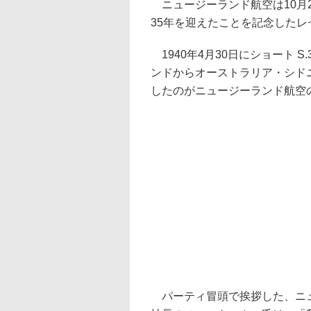
ニュージーランド航空は10月2
35年を迎えたことを記念した
1940年4月30日にショート 
ンドからオーストラリア・シド
したのがニュージーランド航空
パーティ冒頭で挨拶した、ニュ