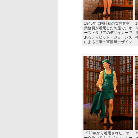
1946年に同社初の女性客室
乗務員が着用した制服で、オ
ーストラリアのデザイナーで
あるディビット・ジョーンズ
による空軍の軍服風デザイン
1973年から着用された、オ
ークランドのヴィンカ・ルー