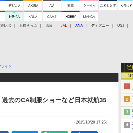
旅レポ
お得きっぷ
温泉
JAL
ANA
ディズニー
USJ
アライン
1
過去のCA制服ショーなど日本就航35
（2015/10/29 17:25）