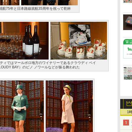
就航75年と日本路線就航35周年を祝って乾杯
ティではマールボロ地方のワイナリーであるクラウディ ベイ
LOUDY BAY）のピノ ノワールなどが振る舞われた
1