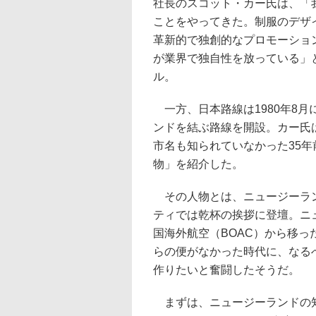
社長のスコット・カー氏は、「
ことをやってきた。制服のデザ
革新的で独創的なプロモーショ
が業界で独自性を放っている」
ル。
一方、日本路線は1980年8
ンドを結ぶ路線を開設。カー氏
市名も知られていなかった35
物」を紹介した。
その人物とは、ニュージーラン
ティでは乾杯の挨拶に登壇。ニュ
国海外航空（BOAC）から移
らの便がなかった時代に、なる
作りたいと奮闘したそうだ。
まずは、ニュージーランドの知