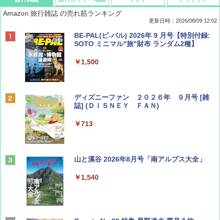
Amazon 旅行雑誌 の売れ筋ランキング
更新日時：2026/08/09 12:02
BE-PAL(ビ-パル) 2026年 9 月号【特別付録:
SOTO ミニマル"旅"財布 ランダム2種】
￥1,500
ディズニーファン ２０２６年 ９月号 [雑
誌] (ＤＩＳＮＥＹ ＦＡＮ)
￥713
山と溪谷 2026年8月号「南アルプス大全」
￥1,540