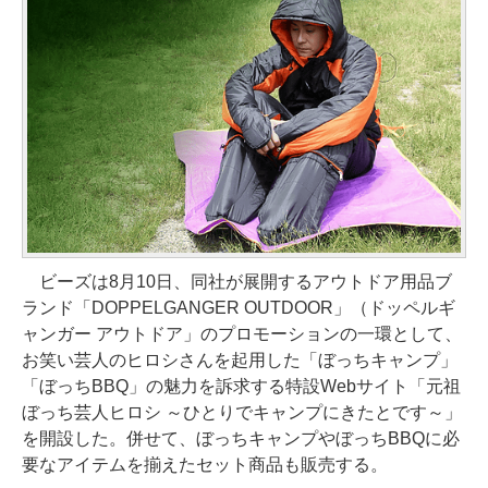
ビーズは8月10日、同社が展開するアウトドア用品ブ
ランド「DOPPELGANGER OUTDOOR」（ドッペルギ
ャンガー アウトドア」のプロモーションの一環として、
お笑い芸人のヒロシさんを起用した「ぼっちキャンプ」
「ぼっちBBQ」の魅力を訴求する特設Webサイト「元祖
ぼっち芸人ヒロシ ～ひとりでキャンプにきたとです～」
を開設した。併せて、ぼっちキャンプやぼっちBBQに必
要なアイテムを揃えたセット商品も販売する。