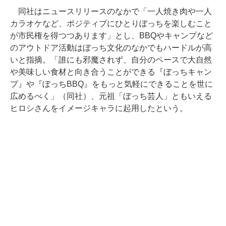
同社はニュースリリースのなかで「一人焼き肉や一人
カラオケなど、ポジティブにひとりぼっちを楽しむこと
が市民権を得つつあります」とし、BBQやキャンプなど
のアウトドア活動はぼっち文化のなかでもハードルが高
いと指摘。「誰にも邪魔されず、自分のペースで大自然
や美味しい食材と向き合うことができる『ぼっちキャン
プ』や『ぼっちBBQ』をもっと気軽にできることを世に
広めるべく」（同社）、元祖「ぼっち芸人」ともいえる
ヒロシさんをイメージキャラに起用したという。