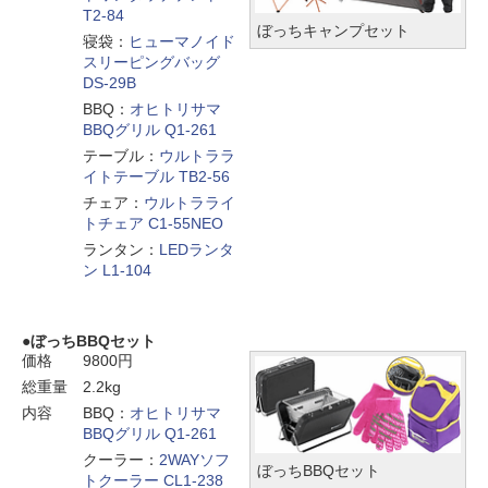
T2-84
ぼっちキャンプセット
寝袋：
ヒューマノイド
スリーピングバッグ
DS-29B
BBQ：
オヒトリサマ
BBQグリル Q1-261
テーブル：
ウルトララ
イトテーブル TB2-56
チェア：
ウルトラライ
トチェア C1-55NEO
ランタン：
LEDランタ
ン L1-104
ぼっちBBQセット
価格
9800円
総重量
2.2kg
内容
BBQ：
オヒトリサマ
BBQグリル Q1-261
クーラー：
2WAYソフ
ぼっちBBQセット
トクーラー CL1-238