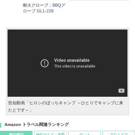
耐火グローブ：
BBQグ
ローブ GL1-228
告知動画「ヒロシのぼっちキャンプ ～ひとりでキャンプに来
たとです～」
Amazon トラベル関連ランキング
旅行雑誌
旅行ガイド・地図
テント
アウトドア