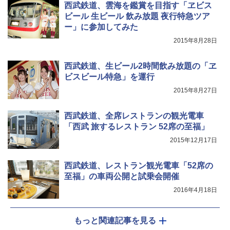
西武鉄道、雲海を鑑賞を目指す「ヱビス
ビール 生ビール 飲み放題 夜行特急ツア
ー」に参加してみた
2015年8月28日
西武鉄道、生ビール2時間飲み放題の「ヱ
ビスビール特急」を運行
2015年8月27日
西武鉄道、全席レストランの観光電車
「西武 旅するレストラン 52席の至福」
2015年12月17日
西武鉄道、レストラン観光電車「52席の
至福」の車両公開と試乗会開催
2016年4月18日
もっと関連記事を見る