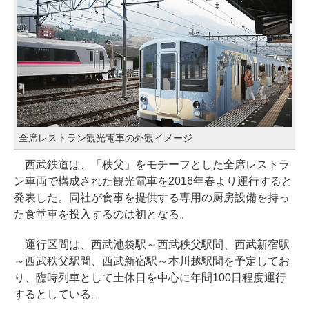
全席レストラン観光電車の外観イメージ
西武鉄道は、「秩父」をモチーフとした全席レストラ
ン車両で構成された観光電車を2016年春より運行すると
発表した。同社が食事を提供する専用の厨房設備を持っ
た食堂車を投入するのは初となる。
運行区間は、西武池袋駅～西武秩父駅間、西武新宿駅
～西武秩父駅間、西武新宿駅～本川越駅間を予定してお
り、臨時列車として土休日を中心に年間100日程度運行
するとしている。