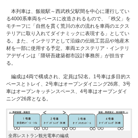
本列車は、飯能駅～西武秩父駅間を中心に運行してい
る4000系車両をベースに改造されるもので、「秩父」を
モチーフに「自然を貫く荒川の水の流れを車両のエクス
テリアに取り入れてダイナミックに表現する」としてい
る。また、インテリアとして沿線の伝統工芸品や地産木
材を一部に使用する予定。車両エクステリア・インテリ
アデザインは「隈研吾建築都市設計事務所」が担当す
る。
編成は4両で構成され、定員は52名。1号車は多目的ス
ペースとトレイ、2号車はオープンダイニング26席、3号
車はオープンキッチンスペース、4号車はオープンダイ
ニング26席となる。
全席レストラン観光電車の編成