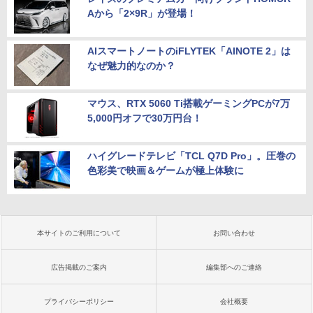
Aから「2×9R」が登場！
AIスマートノートのiFLYTEK「AINOTE 2」は
なぜ魅力的なのか？
マウス、RTX 5060 Ti搭載ゲーミングPCが7万
5,000円オフで30万円台！
ハイグレードテレビ「TCL Q7D Pro」。圧巻の
色彩美で映画＆ゲームが極上体験に
本サイトのご利用について
お問い合わせ
広告掲載のご案内
編集部へのご連絡
プライバシーポリシー
会社概要