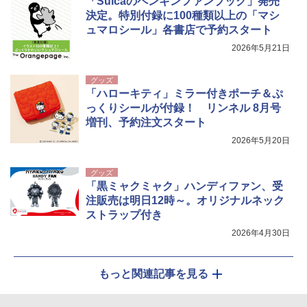
「Suicaのペンギンファンブック」発売
決定。特別付録に100種類以上の「マシ
ュマロシール」各書店で予約スタート
2026年5月21日
グッズ
「ハローキティ」ミラー付きポーチ＆ぷ
っくりシールが付録！ リンネル 8月号
増刊、予約注文スタート
2026年5月20日
グッズ
「黒ミャクミャク」ハンディファン、受
注販売は明日12時～。オリジナルネック
ストラップ付き
2026年4月30日
もっと関連記事を見る