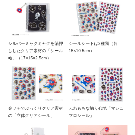
シルバーミャクミャクを箔押
シールシートは2種類（各
ししたクリア素材の「シール
15×10.5cm）
帳」（17×15×2.5cm）
金フチでぷっくりクリア素材
ふわもちな触り心地「マシュ
の「立体クリアシール」
マロシール」