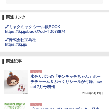
関連リンク
🔗ミャクミャク シール帳BOOK
https://tkj.jp/book/?cd=TD078674
🔗株式会社宝島社
https://tkj.jp/
関連記事
グッズ
水色リボンの「モンチッチちゃん」ポー
チチャーム＆ぷっくりシールが付録、sw
eet 7月号増刊
2026年5月19日
グッズ