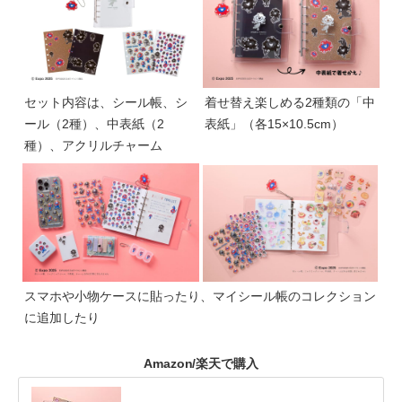
セット内容は、シール帳、シ
着せ替え楽しめる2種類の「中
ール（2種）、中表紙（2
表紙」（各15×10.5cm）
種）、アクリルチャーム
スマホや小物ケースに貼ったり、マイシール帳のコレクション
に追加したり
Amazon/楽天で購入