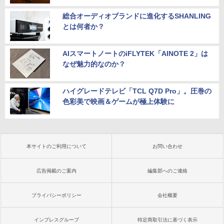
総合オーディオブランドに進化するSHANLING
とは何者か？
AIスマートノートのiFLYTEK「AINOTE 2」は
なぜ魅力的なのか？
ハイグレードテレビ「TCL Q7D Pro」。圧巻の
色彩美で映画＆ゲームが極上体験に
本サイトのご利用について
お問い合わせ
広告掲載のご案内
編集部へのご連絡
プライバシーポリシー
会社概要
インプレスグループ
特定商取引法に基づく表示