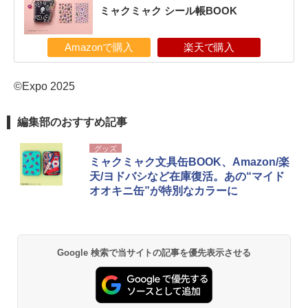
ミャクミャク シール帳BOOK
Amazonで購入
楽天で購入
©Expo 2025
編集部のおすすめ記事
グッズ
ミャクミャク文具缶BOOK、Amazon/楽
天/ヨドバシなど在庫復活。あの“マイド
オオキニ缶”が特別なカラーに
Google 検索で当サイトの記事を優先表示させる