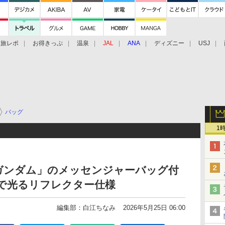
旅レポ
お得きっぷ
温泉
JAL
ANA
ディズニー
USJ
バッグ
1
4 Ξガンダム」のメッセンジャーバッグ付
暗所で光るリフレクター仕様
編集部：白江ちなみ
2026年5月25日 06:00