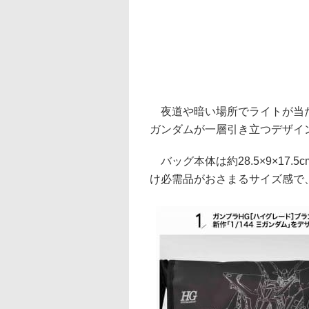
夜道や暗い場所でライトが当た
ガンダムが一層引き立つデザイ
バッグ本体は約28.5×9×17.
け必需品がおさまるサイズ感で