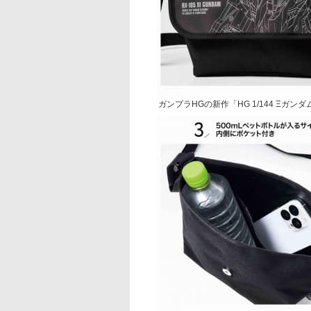
ガンプラHGの新作「HG 1/144 Ξ