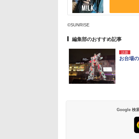
©SUNRISE
編集部のおすすめ記事
話題
お台場の
Google