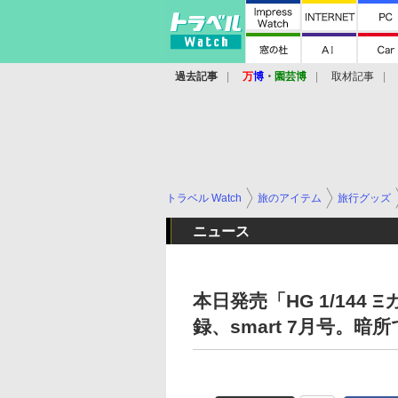
過去記事
万
博
・
園芸博
取材記事
トラベル Watch
旅のアイテム
旅行グッズ
ニュース
本日発売「HG 1/14
録、smart 7月号。