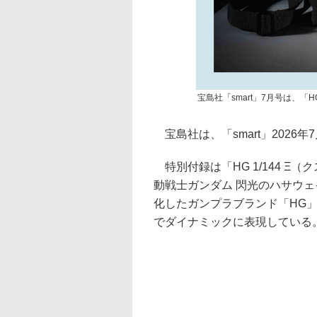
宝島社「smart」7月号は、「
宝島社は、「smart」2026年
特別付録は「HG 1/144 
動戦士ガンダム 閃光のハサウェ
化したガンプラブランド「HG
でダイナミックに表現している