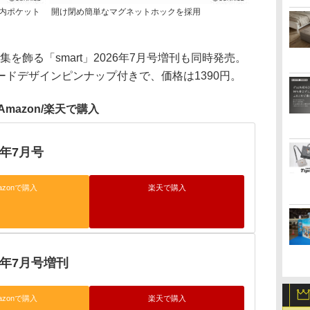
、内ポケット
開け閉め簡単なマグネットホックを採用
集を飾る「smart」2026年7月号増刊も同時発売。
ドデザインピンナップ付きで、価格は1390円。
Amazon/楽天で購入
26年7月号
azonで購入
楽天で購入
026年7月号増刊
azonで購入
楽天で購入