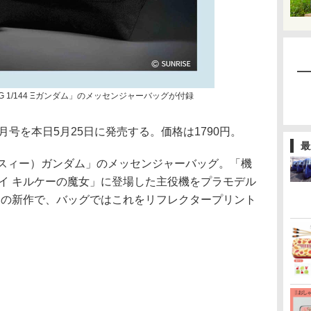
HG 1/144 Ξガンダム」のメッセンジャーバッグが付録
7月号を本日5月25日に発売する。価格は1790円。
最
Ξ（クスィー）ガンダム」のメッセンジャーバッグ。「機
イ キルケーの魔女」に登場した主役機をプラモデル
」の新作で、バッグではこれをリフレクタープリント
。