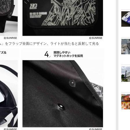
ガンダム」をフラップ全面にデザイン。ライトが当たると反射して光る