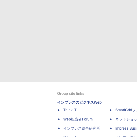
Group site links
インプレスのビジネスWeb
Think IT
SmartGri
Web担当者Forum
ネットショ
インプレス総合研究所
Impress Busi