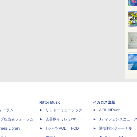
Rittor Music
イカロス出版
dフォーラム
リットーミュージック
AIRLINEweb
ップ担当者フォーラム
楽器探そう!デジマート
Jディフェンスニュー
ness Library
TシャツPOD T-OD
通訳翻訳ジャーナル