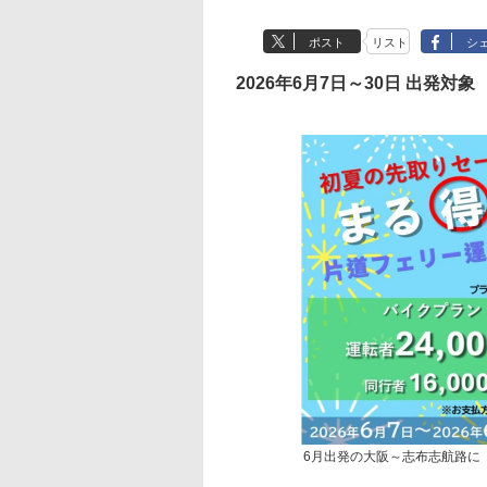
ポスト
リスト
シ
2026年6月7日～30日 出発対象
6月出発の大阪～志布志航路に