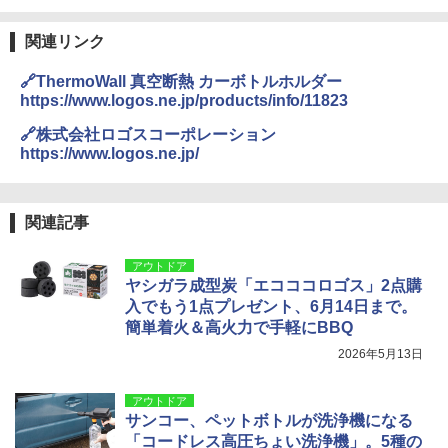
関連リンク
🔗ThermoWall 真空断熱 カーボトルホルダー
https://www.logos.ne.jp/products/info/11823
🔗株式会社ロゴスコーポレーション
https://www.logos.ne.jp/
関連記事
アウトドア
ヤシガラ成型炭「エコココロゴス」2点購
入でもう1点プレゼント、6月14日まで。
簡単着火＆高火力で手軽にBBQ
2026年5月13日
アウトドア
サンコー、ペットボトルが洗浄機になる
「コードレス高圧ちょい洗浄機」。5種の