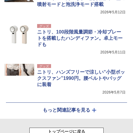
噴射モードと泡洗浄モード搭載
2026年5月12日
グッズ
ニトリ、100段階風量調節・冷却プレー
トを搭載したハンディファン。卓上モー
ドも
2026年5月11日
グッズ
ニトリ、ハンズフリーで涼しい“小型ボッ
クスファン”1990円。腰ベルトやバッグ
に装着
2026年5月7日
もっと関連記事を見る
トップページに戻る