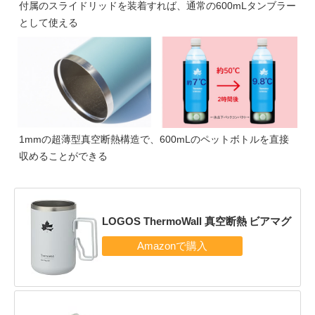
付属のスライドリッドを装着すれば、通常の600mLタンブラー
として使える
1mmの超薄型真空断熱構造で、600mLのペットボトルを直接
収めることができる
LOGOS ThermoWall 真空断熱 ビアマグ