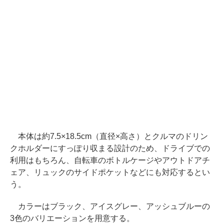
本体は約7.5×18.5cm（直径×高さ）とクルマのドリン
クホルダーにすっぽり収まる設計のため、ドライブでの
利用はもちろん、自転車のボトルケージやアウトドアチ
ェア、リュックのサイドポケットなどにも対応するとい
う。
カラーはブラック、アイスグレー、アッシュブルーの
3色のバリエーションを用意する。