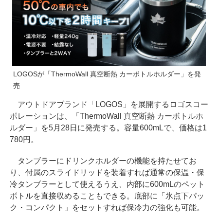
LOGOSが「ThermoWall 真空断熱 カーボトルホルダー」を発
売
アウトドアブランド「LOGOS」を展開するロゴスコー
ポレーションは、「ThermoWall 真空断熱 カーボトルホ
ルダー」を5月28日に発売する。容量600mLで、価格は1
780円。
タンブラーにドリンクホルダーの機能を持たせてお
り、付属のスライドリッドを装着すれば通常の保温・保
冷タンブラーとして使えるうえ、内部に600mLのペット
ボトルを直接収めることもできる。底部に「氷点下パッ
ク・コンパクト」をセットすれば保冷力の強化も可能。