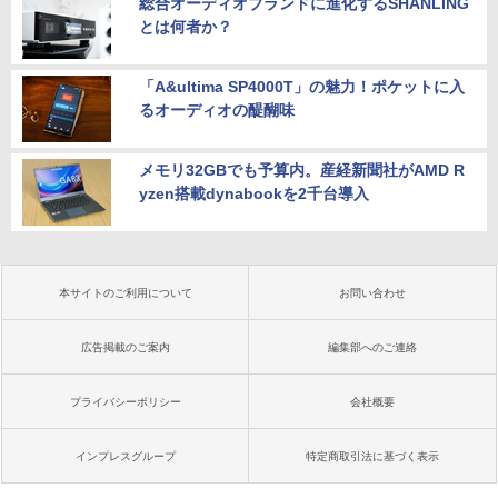
総合オーディオブランドに進化するSHANLING
とは何者か？
「A&ultima SP4000T」の魅力！ポケットに入
るオーディオの醍醐味
メモリ32GBでも予算内。産経新聞社がAMD R
yzen搭載dynabookを2千台導入
本サイトのご利用について
お問い合わせ
広告掲載のご案内
編集部へのご連絡
プライバシーポリシー
会社概要
インプレスグループ
特定商取引法に基づく表示