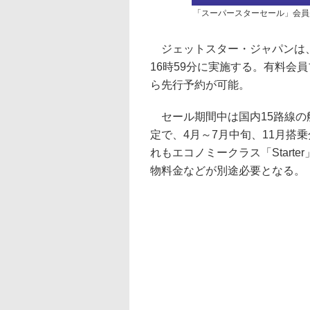
「スーパースターセール」会員
ジェットスター・ジャパンは、「
16時59分に実施する。有料会員プロ
ら先行予約が可能。
セール期間中は国内15路線の航
定で、4月～7月中旬、11月搭
れもエコノミークラス「Start
物料金などが別途必要となる。