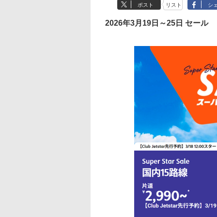
ポスト
リスト
シ
2026年3月19日～25日 セール