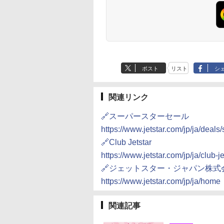
ポスト
リスト
シ
関連リンク
🔗スーパースターセール
https://www.jetstar.com/jp/ja/deals/
🔗Club Jetstar
https://www.jetstar.com/jp/ja/club-je
🔗ジェットスター・ジャパン株式
https://www.jetstar.com/jp/ja/home
関連記事