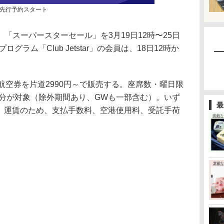
先行予約スタート
スーパースターセール」を3月19日12時〜25日
グラム「Club Jetstar」の会員は、18日12時か
空券を片道2990円～で販売する。座席数・曜日限
乗分が対象（除外期間あり、GWも一部含む）。いず
最
er」運賃のため、支払手数料、空港使用料、受託手荷