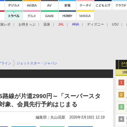
旅レポ
お得きっぷ
温泉
JAL
ANA
ディズニー
USJ
アライン
ジェットスター・ジャパン
1
5路線が片道2990円～「スーパースタ
部対象、会員先行予約はじまる
編集部：丸山花梨
2026年3月18日 12:19